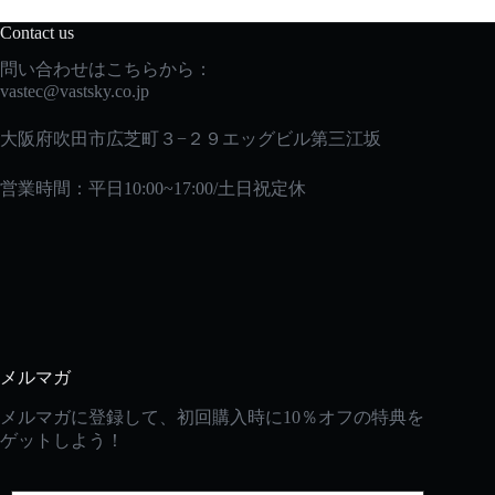
Contact us
問い合わせはこちらから：
vastec
@vastsky.co.jp
大阪府吹田市広芝町３−２９エッグビル第三江坂
営業時間：平日10:00~17:00/土日祝定休
メルマガ
メルマガに登録して、初回購入時に10％オフの特典を
ゲットしよう！