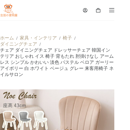
ホーム
家具・インテリア
椅子
/
/
/
ダイニングチェア
/
チェア ダイニングチェア ドレッサーチェア 韓国イン
テリア おしゃれ イス 椅子 背もたれ 肘掛けなし アーム
レス シンプル かわいい 淡色 パステル ベロア ガーリー
アイボリー 白 ホワイト ベージュ グレー 来客用椅子 ネ
イルサロン