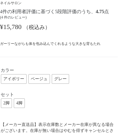
ネイルサロン
4
件の利用者評価に基づく5段階評価のうち、
4.75
点
(
4
件のレビュー)
¥
15,780
（税込み）
ガーリーながらも体を包み込んでくれるような大きな背もたれ
カラー
アイボリー
ベージュ
グレー
セット
2脚
4脚
【メーカー直送品】表示在庫数とメーカー在庫が異なる場合
がございます。在庫が無い場合はやむを得ずキャンセルとさ