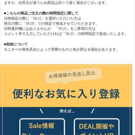
ますが、出荷元が違うため商品は別々で届く場合がごさいます。
■こちらの商品ご注文の際の時間指定に関して
日時指定の際に「18-21」を選択いただいた方は
発注の際に「18-20」での指定で発送させていただきます。
日時選択欄にはありませんが、「19-21」をご希望の方は
コメント等で入力していただければ「19-21」の時間指定で発送いたします。
■色味について
モニターの発色具合によって実際のものと色が異なる場合があります。