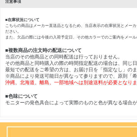
注意事項
■在庫状況について
こちらの商品はメーカー直送品となるため、当店表示の在庫状況とメーカ
ださい。
また、欠品の際には今後の入荷予定日、その他カラーでのご案内をメール
■複数商品の注文時の配送について
当店のその他商品との同時配送は行っておりません。
その他商品と同時購入の際の時間指定配送の場合は、同じ
最短での配送をご希望の方は、お届け日を「指定なし」の
※商品により発送可能日が異なって参りますので、原則「希
沖縄、北海道、離島、一部地域へは別途送料が必要となり
■色味について
モニターの発色具合によって実際のものと色が異なる場合