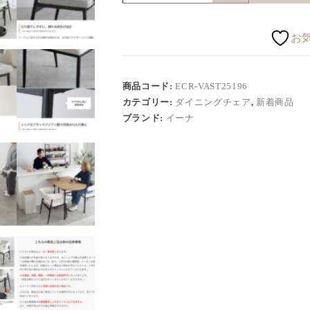
お
商品コード:
ECR-VAST25196
カテゴリー:
ダイニングチェア
,
新着商品
ブランド:
イーナ