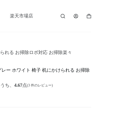
楽天市場店
けられる お掃除ロボ対応 お掃除楽々
グレー ホワイト 椅子 机にかけられる お掃除
のうち、
4.67
点
(
3
件のレビュー)