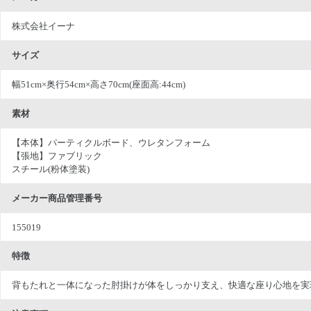
株式会社イーナ
サイズ
幅51cm×奥行54cm×高さ70cm(座面高:44cm)
素材
【本体】パーティクルボード、ウレタンフォーム
【張地】ファブリック
スチール(粉体塗装)
メーカー商品管理番号
155019
特徴
背もたれと一体になった肘掛けが体をしっかり支え、快適な座り心地を実