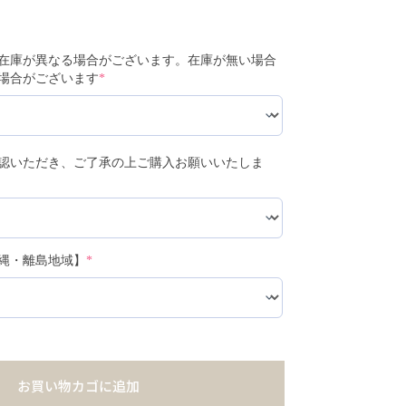
在庫が異なる場合がございます。在庫が無い場合
場合がございます
*
認いただき、ご了承の上ご購入お願いいたしま
縄・離島地域】
*
お買い物カゴに追加