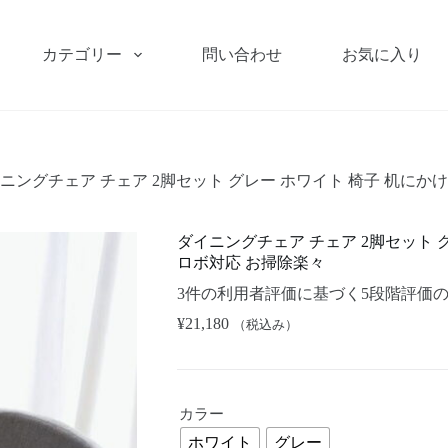
カテゴリー
問い合わせ
お気に入り
ニングチェア チェア 2脚セット グレー ホワイト 椅子 机にか
ダイニングチェア チェア 2脚セット 
ロボ対応 お掃除楽々
3
件の利用者評価に基づく5段階評価
¥
21,180
（税込み）
カラー
ホワイト
グレー