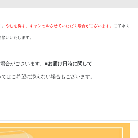
す。
やむを得ず、キャンセルさせていただく場合がございます。
ご了承く
お願いいたします。
く場合がごさいます。
■お届け日時に関して
ってはご希望に添えない場合もございます。