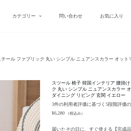
カテゴリー
問い合わせ
お気に入り
ール ファブリック 丸い シンプル ニュアンスカラー オットマン モ
スツール 椅子 韓国インテリア 腰掛け
ク 丸い シンプル ニュアンスカラー オッ
ダイニング リビング 玄関 イエロー
3
件の利用者評価に基づく5段階評価
¥
6,280
（税込み）
届いたその日に、すぐ使える【完成品