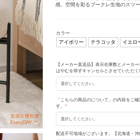
感。空間を彩るブークレ生地のスツ
カラー
アイボリー
テラコッタ
イエロ
【メーカー直送品】表示在庫数とメーカー
はやむを得ずキャンセルとさせていただく
「こちらの商品のについて」の内容をご確
す。
*
配送不可地域がございます。【北海道・沖