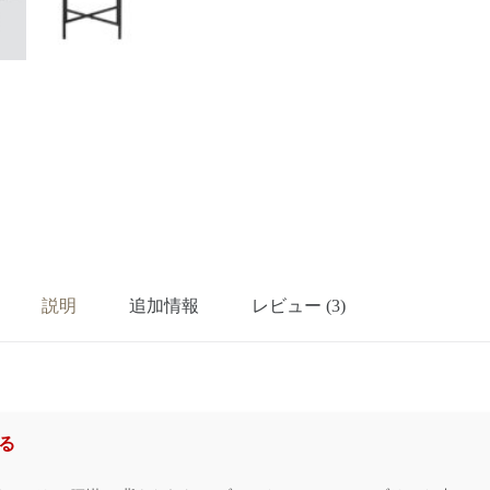
説明
追加情報
レビュー (3)
る