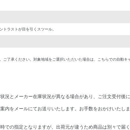
ントラストが目を引くスツール。
。ご了承ください。対象地域をご選択いただいた場合は、こちらでの自動キ
庫状況とメーカー在庫状況が異なる場合があり、ご注文受付後
ご案内をメールにてお送りいたします。お手数をおかけいたし
日時での指定となりますが、出荷元が違うため商品は別々で届