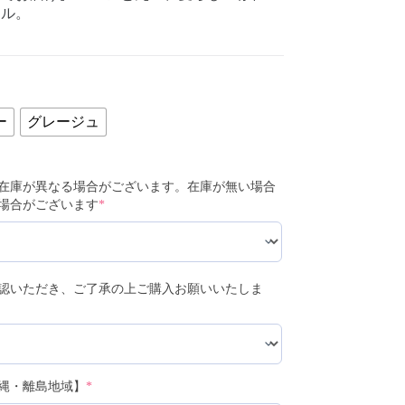
ール。
ー
グレージュ
在庫が異なる場合がございます。在庫が無い場合
場合がございます
*
認いただき、ご了承の上ご購入お願いいたしま
縄・離島地域】
*