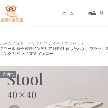
ホーム
商品一覧
ホーム
家具・インテリア
椅子
スツール
/
/
/
/
スツール 椅子 韓国インテリア 腰掛け 背もたれなし ブラックスチ
ニング リビング 玄関 イエロー
売切れ