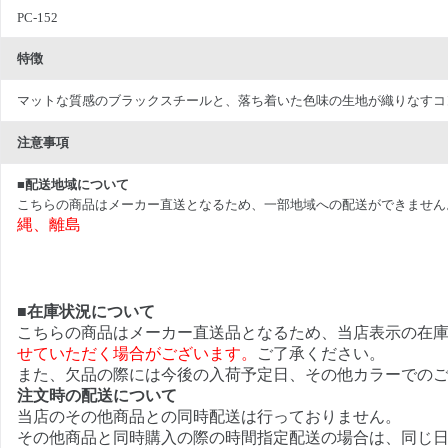
PC-152
特徴
マットな質感のブラックスチールと、落ち着いた色味の生地が織りなすコ
注意事項
■配送地域について
こちらの商品はメーカー直送となるため、一部地域への配送ができません
縄、離島
■在庫状況について
こちらの商品はメーカー直送品となるため、当店表示の在
せていただく場合がございます。
ご了承ください。
また、欠品の際には今後の入荷予定日、その他カラーでの
注文時の配送について
当店のその他商品との同時配送は行っておりません。
その他商品と同時購入の際の時間指定配送の場合は、同じ