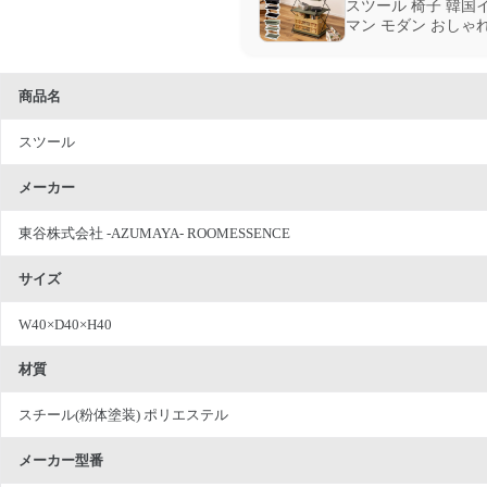
スツール 椅子 韓国
マン モダン おしゃれ
商品名
スツール
メーカー
東谷株式会社 -AZUMAYA- ROOMESSENCE
サイズ
W40×D40×H40
材質
スチール(粉体塗装) ポリエステル
メーカー型番