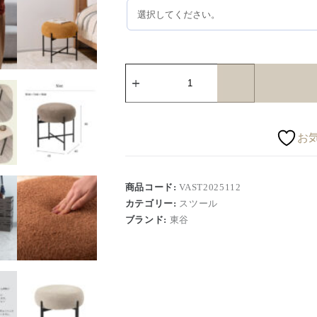
お
商品コード:
VAST2025112
カテゴリー:
スツール
ブランド:
東谷