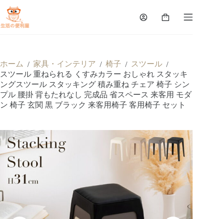
ホーム
家具・インテリア
椅子
スツール
/
/
/
/
スツール 重ねられる くすみカラー おしゃれ スタッキ
ングスツール スタッキング 積み重ね チェア 椅子 シン
プル 腰掛 背もたれなし 完成品 省スペース 来客用 モダ
ン 椅子 玄関 黒 ブラック 来客用椅子 客用椅子 セット