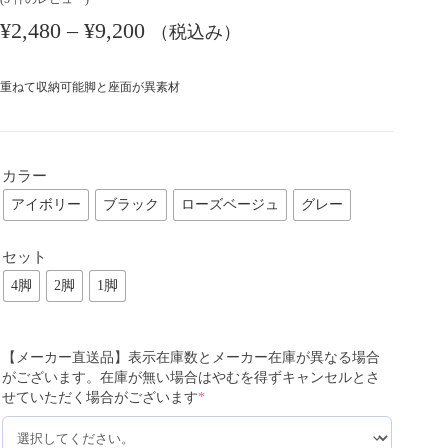
¥
2,480
–
¥
9,200
（税込み）
重ねて収納可能脚と座面が異素材
カラー
アイボリー
ブラック
ローズベージュ
グレー
セット
4脚
2脚
1脚
【メーカー直送品】表示在庫数とメーカー在庫が異なる場合
がございます。在庫が無い場合はやむを得ずキャンセルとさ
せていただく場合がございます
*