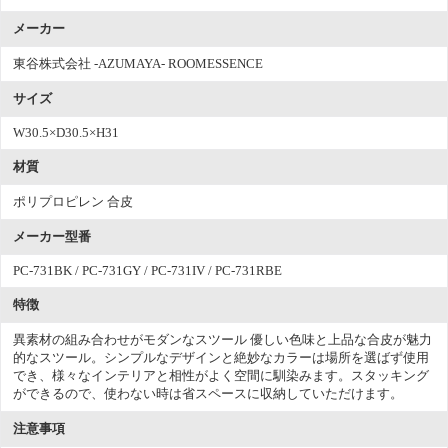
メーカー
東谷株式会社 -AZUMAYA- ROOMESSENCE
サイズ
W30.5×D30.5×H31
材質
ポリプロピレン 合皮
メーカー型番
PC-731BK / PC-731GY / PC-731IV / PC-731RBE
特徴
異素材の組み合わせがモダンなスツール 優しい色味と上品な合皮が魅力
的なスツール。シンプルなデザインと絶妙なカラーは場所を選ばず使用
でき、様々なインテリアと相性がよく空間に馴染みます。スタッキング
ができるので、使わない時は省スペースに収納していただけます。
注意事項