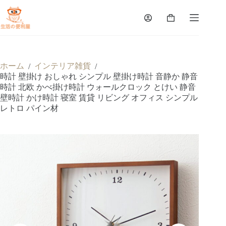
ホーム
インテリア雑貨
/
/
時計 壁掛け おしゃれ シンプル 壁掛け時計 音静か 静音
時計 北欧 かべ掛け時計 ウォールクロック とけい 静音
壁時計 かけ時計 寝室 賃貸 リビング オフィス シンプル
レトロ パイン材