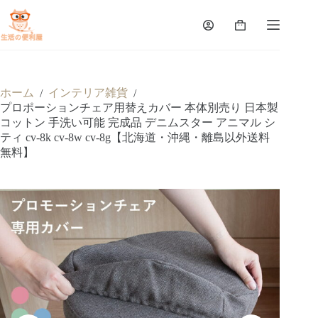
ホーム
インテリア雑貨
/
/
プロポーションチェア用替えカバー 本体別売り 日本製
コットン 手洗い可能 完成品 デニムスター アニマル シ
ティ cv-8k cv-8w cv-8g【北海道・沖縄・離島以外送料
無料】