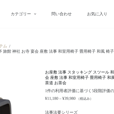
カテゴリー
問い合わせ
お気に入り
テム
/
旅館 神社 お寺 宴会 座敷 法事 和室用椅子 畳用椅子 和風 椅子
お座敷 法事 スタッキング スツール 和
会 座敷 法事 和室用椅子 畳用椅子 和
茶道 お茶会
1
件の利用者評価に基づく5段階評価
¥
11,180
–
¥
39,980
（税込み）
法事法要シリーズ