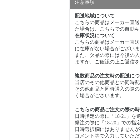
注意事項
配送地域について
こちらの商品はメーカー直送
た場合は、こちらでの自動キ
在庫状況について
こちらの商品はメーカー直送
に在庫がない場合がございま
また、欠品の際には今後の入
ますが、ご確認の上ご返信を
複数商品の注文時の配送につ
当店のその他商品との同時配
その他商品と同時購入の際の
く場合がごさいます。
こちらの商品ご注文の際の時
日時指定の際に「18-21」
発注の際に「18-20」での
日時選択欄にはありませんが、
コメント等で入力していただけ