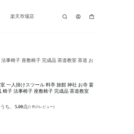
楽天市場店
 法事椅子 座敷椅子 完成品 茶道教室 茶道 お
室 一人掛けスツール 料亭 旅館 神社 お寺 宴
風 椅子 法事椅子 座敷椅子 完成品 茶道教室
のうち、
5.00
点
(
1
件のレビュー)