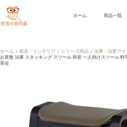
ホーム
商品一覧
ホーム
家具・インテリア
シリーズ商品
法事・法要アイ
/
/
/
お座敷 法事 スタッキング スツール 和室 一人掛けスツール 料亭 
茶会