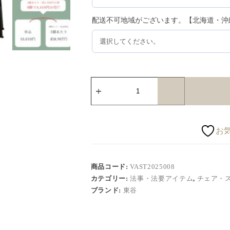
配送不可地域がございます。【北海道・沖
お
商品コード:
VAST2025008
カテゴリー:
法事・法要アイテム
,
チェア・
ブランド:
東谷