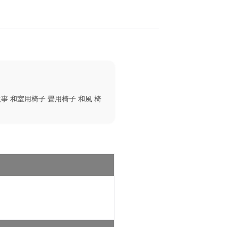
法事 和室用椅子 畳用椅子 和風 椅