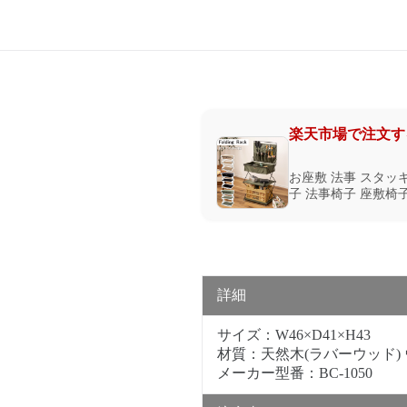
楽天市場で注文す
お座敷 法事 スタッキ
子 法事椅子 座敷椅子
詳細
サイズ：W46×D41×H43
材質：天然木(ラバーウッド)
メーカー型番：BC-1050