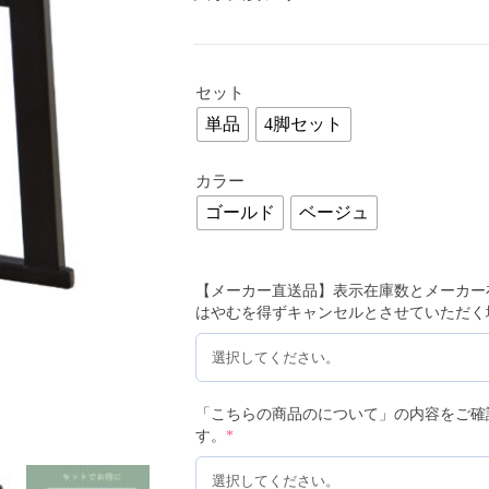
セット
単品
4脚セット
カラー
ゴールド
ベージュ
【メーカー直送品】表示在庫数とメーカー
はやむを得ずキャンセルとさせていただく
「こちらの商品のについて」の内容をご確
す。
*