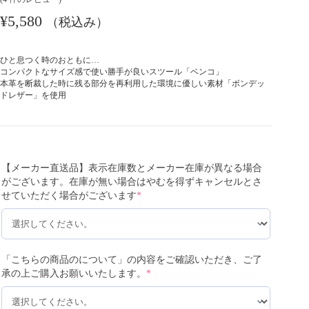
¥
5,580
（税込み）
ひと息つく時のおともに…
コンパクトなサイズ感で使い勝手が良いスツール「ベンコ」
本革を断裁した時に残る部分を再利用した環境に優しい素材「ボンデッ
ドレザー」を使用
【メーカー直送品】表示在庫数とメーカー在庫が異なる場合
がございます。在庫が無い場合はやむを得ずキャンセルとさ
せていただく場合がございます
*
「こちらの商品のについて」の内容をご確認いただき、ご了
承の上ご購入お願いいたします。
*