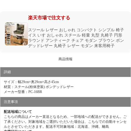
楽天市場で注文する
スツール レザー おしゃれ コンパクト シンプル 椅子
イス いす おしゃれ スチール 軽量 丸型 丸椅子 円形
ラウンド アンティーク チェア モダン ブラウン ボン
デッドレザー 丸椅子 レザー モダン 来客用椅子
商品情報
詳細
サイズ：幅29cm×奥29cm×高さ45cm
材質：スチール(粉体塗装) ボンデッドレザー
メーカー型番：PC-16BR
注意事項
配送地域について
こちらの商品はメーカー直送となるため、一部地域への配送ができません。ご
了承ください。対象地域をご選択いただいた場合は、こちらでの自動キャンセ
ルとさせていただきます。配送不可対象地域：北海道、沖縄、離島