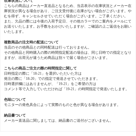
在庫状況について
こちらの商品はメーカー直送品となるため、当店表示の在庫状況とメーカー在
庫状況が異なる場合があり、ご注文受付後に在庫がない場合がございます。や
むを得ず、キャンセルさせていただく場合がございます。ご了承ください。
また、欠品の際には今後の入荷予定日、その他カラーでのご案内をメールにて
お送りいたします。お手数をおかけいたしますが、ご確認の上ご返信をお願い
いたします。
複数商品の注文時の配送について
当店のその他商品との同時配送は行っておりません。
その他商品と同時購入の際の時間指定配送の場合は、同じ日時での指定となり
ますが、出荷元が違うため商品は別々で届く場合がごさいます。
こちらの商品ご注文の際の時間指定に関して
日時指定の際に「18-21」を選択いただいた方は
発注の際に「18-20」での指定で発送させていただきます。
日時選択欄にはありませんが、「19-21」をご希望の方は
コメント等で入力していただければ「19-21」の時間指定で発送いたします。
色味について
モニターの発色具合によって実際のものと色が異なる場合があります。
納品書ついて
メーカー直送品に関しましては、納品書のご送付がございません。