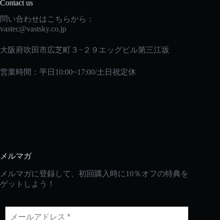
Contact us
問い合わせはこちらから：
vastec
@vastsky.co.jp
大阪府吹田市広芝町３−２９エッグビル第三江坂
営業時間：平日10:00~17:00/土日祝定休
メルマガ
メルマガに登録して、初回購入時に10％オフの特典を
ゲットしよう！