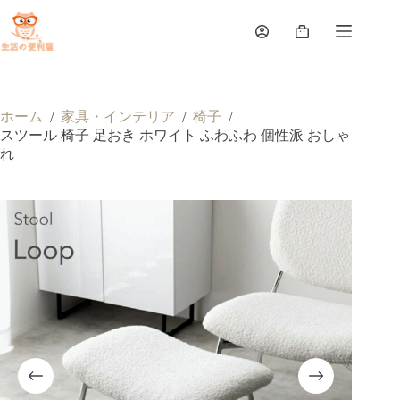
ホーム
家具・インテリア
椅子
/
/
/
スツール 椅子 足おき ホワイト ふわふわ 個性派 おしゃ
れ