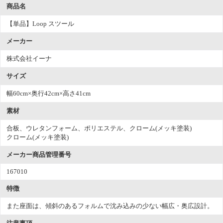
商品名
【単品】Loop スツール
メーカー
株式会社イーナ
サイズ
幅60cm×奥行42cm×高さ41cm
素材
合板、ウレタンフォーム、ポリエステル、クローム(メッキ塗装)
クローム(メッキ塗装)
メーカー商品管理番号
167010
特徴
また座面は、傾斜のあるフォルムで沈み込みの少ない幅広・奥広設計。