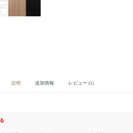
説明
追加情報
レビュー (1)
る