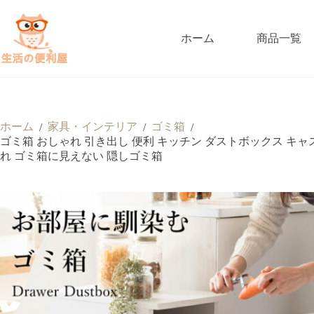
ホーム
商品一覧
ホーム
家具・インテリア
ゴミ箱
/
/
/
ゴミ箱 おしゃれ 引き出し 便利 キッチン ダストボックス キャ
れ ゴミ箱に見えない 隠しゴミ箱