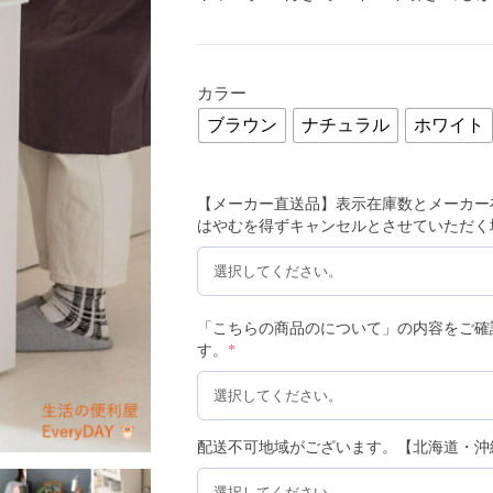
カラー
ブラウン
ナチュラル
ホワイト
【メーカー直送品】表示在庫数とメーカー
はやむを得ずキャンセルとさせていただく
「こちらの商品のについて」の内容をご確
す。
*
配送不可地域がございます。【北海道・沖