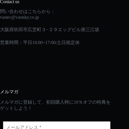
Contact us
問い合わせはこちらから：
vastec
@vastsky.co.jp
大阪府吹田市広芝町３−２９エッグビル第三江坂
営業時間：平日10:00~17:00/土日祝定休
メルマガ
メルマガに登録して、初回購入時に10％オフの特典を
ゲットしよう！