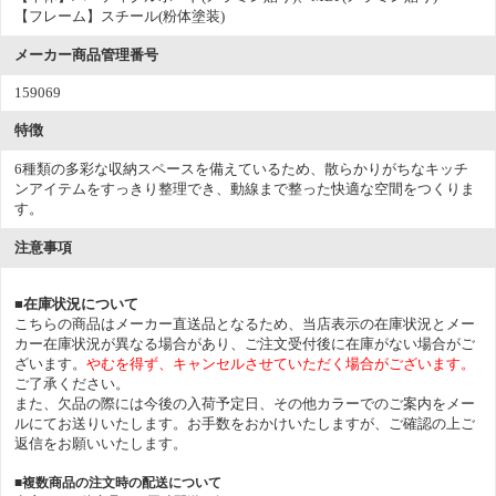
【フレーム】スチール(粉体塗装)
メーカー商品管理番号
159069
特徴
6種類の多彩な収納スペースを備えているため、散らかりがちなキッチ
ンアイテムをすっきり整理でき、動線まで整った快適な空間をつくりま
す。
注意事項
■在庫状況について
こちらの商品はメーカー直送品となるため、当店表示の在庫状況とメー
カー在庫状況が異なる場合があり、ご注文受付後に在庫がない場合がご
ざいます。
やむを得ず、キャンセルさせていただく場合がございます。
ご了承ください。
また、欠品の際には今後の入荷予定日、その他カラーでのご案内をメー
ルにてお送りいたします。お手数をおかけいたしますが、ご確認の上ご
返信をお願いいたします。
■複数商品の注文時の配送について