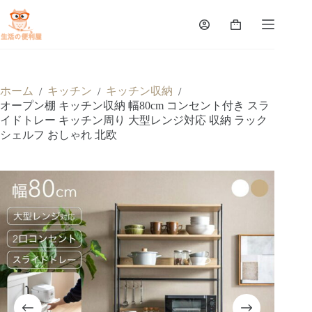
ホーム
キッチン
キッチン収納
/
/
/
オープン棚 キッチン収納 幅80cm コンセント付き スラ
イドトレー キッチン周り 大型レンジ対応 収納 ラック
シェルフ おしゃれ 北欧