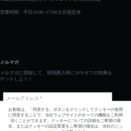
営業時間：平日10:00~17:00/土日祝定休
メルマガ
メルマガに登録して、初回購入時に10％オフの特典を
ゲットしよう！
お客様は、「同意する」ボタンをクリックしてクッキーの使用
に同意することで、当社ウェブサイトのすべての機能をご利用
頂くことができます。クッキーについての詳細をご希望の場
合、またはクッキーの設定変更をご希望の場合は、当社の
クッ
CopyRight © 2026 - 2030生活の便利屋Every DAY