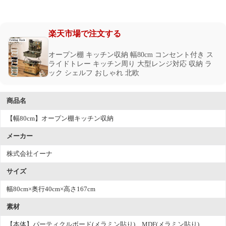
楽天市場で注文する
オープン棚 キッチン収納 幅80cm コンセント付き ス
ライドトレー キッチン周り 大型レンジ対応 収納 ラ
ック シェルフ おしゃれ 北欧
商品名
【幅80cm】オープン棚キッチン収納
メーカー
株式会社イーナ
サイズ
幅80cm×奥行40cm×高さ167cm
素材
【本体】パーティクルボード(メラミン貼り)、MDF(メラミン貼り)