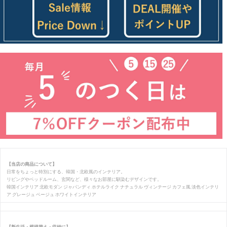
【当店の商品について】
日常をちょっと特別にする、韓国・北欧風のインテリア。
リビングやベッドルーム、玄関など、様々なお部屋に馴染むデザインです。
韓国インテリア 北欧モダン ジャパンディ ホテルライク ナチュラル ヴィンテージ カフェ風 淡色インテリ
ア グレージュ ベージュ ホワイトインテリア