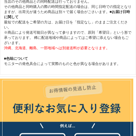
当店のその他商品との同時配送は行っておりません。
その他商品と同時購入の際の時間指定配送の場合は、同じ日時での指定となり
ますが、出荷元が違うため商品は別々で届く場合がごさいます。
■お届け日時
に関して
最短での配送をご希望の方は、お届け日を「指定なし」のままご注文くださ
い。
※商品により発送可能日が異なって参りますので、原則「希望日」という形で
承っております。 稀に配送地域や商品によってはご希望に添えない場合もご
ざいます。
沖縄、北海道、離島、一部地域へは別途送料が必要となります。
■色味について
モニターの発色具合によって実際のものと色が異なる場合があります。