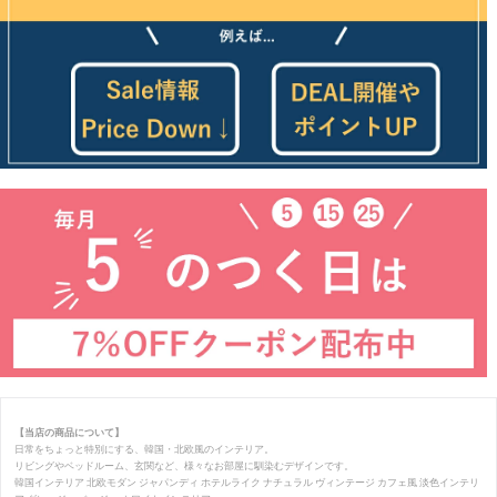
【当店の商品について】
日常をちょっと特別にする、韓国・北欧風のインテリア。
リビングやベッドルーム、玄関など、様々なお部屋に馴染むデザインです。
韓国インテリア 北欧モダン ジャパンディ ホテルライク ナチュラル ヴィンテージ カフェ風 淡色インテリ