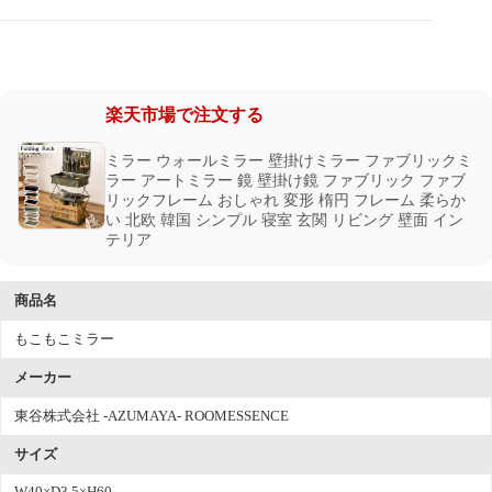
楽天市場で注文する
ミラー ウォールミラー 壁掛けミラー ファブリックミ
ラー アートミラー 鏡 壁掛け鏡 ファブリック ファブ
リックフレーム おしゃれ 変形 楕円 フレーム 柔らか
い 北欧 韓国 シンプル 寝室 玄関 リビング 壁面 イン
テリア
商品名
もこもこミラー
メーカー
東谷株式会社 -AZUMAYA- ROOMESSENCE
サイズ
W40×D3.5×H60