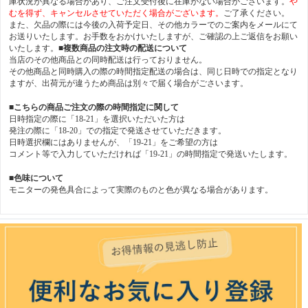
庫状況が異なる場合があり、ご注文受付後に在庫がない場合がございます。
や
むを得ず、キャンセルさせていただく場合がございます。
ご了承ください。
また、欠品の際には今後の入荷予定日、その他カラーでのご案内をメールにて
お送りいたします。お手数をおかけいたしますが、ご確認の上ご返信をお願い
いたします。
■複数商品の注文時の配送について
当店のその他商品との同時配送は行っておりません。
その他商品と同時購入の際の時間指定配送の場合は、同じ日時での指定となり
ますが、出荷元が違うため商品は別々で届く場合がごさいます。
■こちらの商品ご注文の際の時間指定に関して
日時指定の際に「18-21」を選択いただいた方は
発注の際に「18-20」での指定で発送させていただきます。
日時選択欄にはありませんが、「19-21」をご希望の方は
コメント等で入力していただければ「19-21」の時間指定で発送いたします。
■色味について
モニターの発色具合によって実際のものと色が異なる場合があります。