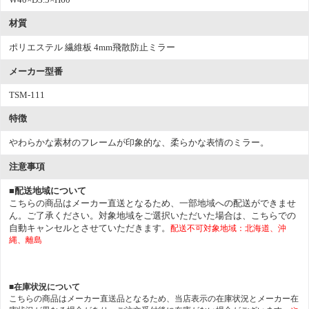
材質
ポリエステル 繊維板 4mm飛散防止ミラー
メーカー型番
TSM-111
特徴
やわらかな素材のフレームが印象的な、柔らかな表情のミラー。
注意事項
■配送地域について
こちらの商品はメーカー直送となるため、一部地域への配送ができませ
ん。ご了承ください。対象地域をご選択いただいた場合は、こちらでの
自動キャンセルとさせていただきます。
配送不可対象地域：北海道、沖
縄、離島
■在庫状況について
こちらの商品はメーカー直送品となるため、当店表示の在庫状況とメーカー在