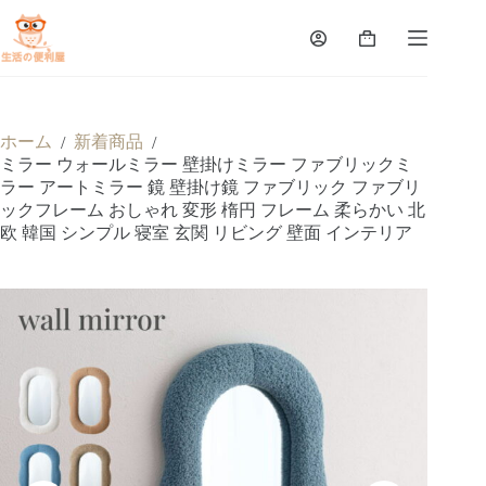
ホーム
新着商品
/
/
ミラー ウォールミラー 壁掛けミラー ファブリックミ
ラー アートミラー 鏡 壁掛け鏡 ファブリック ファブリ
ックフレーム おしゃれ 変形 楕円 フレーム 柔らかい 北
欧 韓国 シンプル 寝室 玄関 リビング 壁面 インテリア