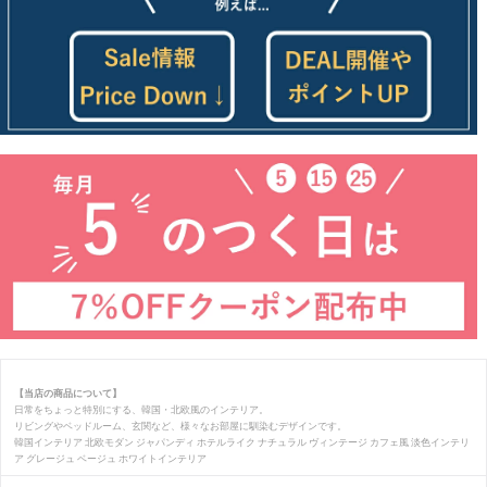
【当店の商品について】
日常をちょっと特別にする、韓国・北欧風のインテリア。
リビングやベッドルーム、玄関など、様々なお部屋に馴染むデザインです。
韓国インテリア 北欧モダン ジャパンディ ホテルライク ナチュラル ヴィンテージ カフェ風 淡色インテリ
ア グレージュ ベージュ ホワイトインテリア