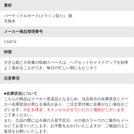
素材
パーティクルボード(メラミン貼り)、鏡
天然木
メーカー商品管理番号
134074
特徴
大きな鏡と大容量の収納スペースは、ヘアセットやメイクアップを効率
よく進めることができ、毎日の忙しい朝にもピッタリ
注意事項
■在庫状況について
こちらの商品はメーカー直送品となるため、当店表示の在庫状況とメー
カー在庫状況が異なる場合があり、ご注文受付後に在庫がない場合がご
ざいます。
やむを得ず、キャンセルさせていただく場合がございます。
ご了承ください。
また、欠品の際には今後の入荷予定日、その他カラーでのご案内をメー
ルにてお送りいたします。お手数をおかけいたしますが、ご確認の上ご
返信をお願いいたします。