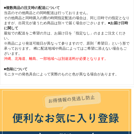
■複数商品の注文時の配送について
当店のその他商品との同時配送は行っておりません。
その他商品と同時購入の際の時間指定配送の場合は、同じ日時での指定となり
ますが、出荷元が違うため商品は別々で届く場合がごさいます。
■お届け日時
に関して
最短での配送をご希望の方は、お届け日を「指定なし」のままご注文くださ
い。
※商品により発送可能日が異なって参りますので、原則「希望日」という形で
承っております。 稀に配送地域や商品によってはご希望に添えない場合もご
ざいます。
沖縄、北海道、離島、一部地域へは別途送料が必要となります。
■色味について
モニターの発色具合によって実際のものと色が異なる場合があります。