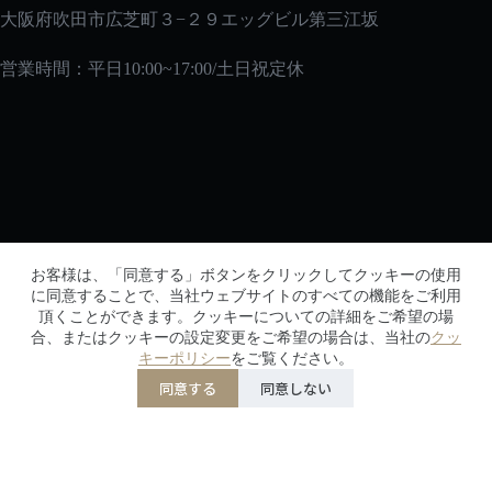
大阪府吹田市広芝町３−２９エッグビル第三江坂
営業時間：平日10:00~17:00/土日祝定休
メルマガ
お客様は、「同意する」ボタンをクリックしてクッキーの使用
メルマガに登録して、初回購入時に10％オフの特典を
に同意することで、当社ウェブサイトのすべての機能をご利用
頂くことができます。クッキーについての詳細をご希望の場
ゲットしよう！
合、またはクッキーの設定変更をご希望の場合は、当社の
クッ
キーポリシー
をご覧ください。
同意する
同意しない