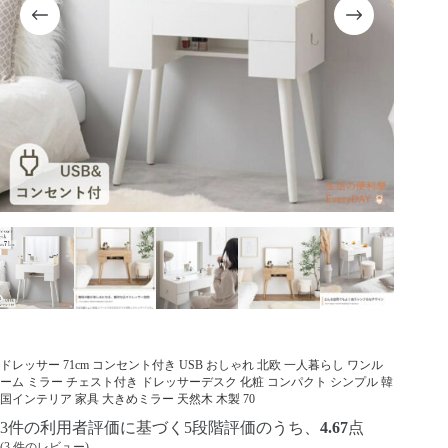
ドレッサー 71cm コンセント付き USB おしゃれ 北欧 一人暮らし ワンル
ーム ミラー チェスト付き ドレッサーデスク 化粧 コンパクト シンプル 韓
国インテリア 家具 大きめミラー 天然木 木製 70
3
件の利用者評価に基づく5段階評価のうち、
4.67
点
(
3
件のレビュー)