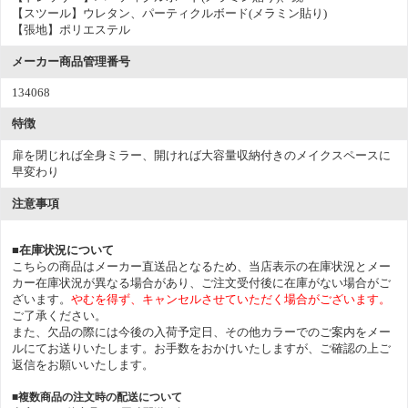
【スツール】ウレタン、パーティクルボード(メラミン貼り)
【張地】ポリエステル
メーカー商品管理番号
134068
特徴
扉を閉じれば全身ミラー、開ければ大容量収納付きのメイクスペースに
早変わり
注意事項
■在庫状況について
こちらの商品はメーカー直送品となるため、当店表示の在庫状況とメー
カー在庫状況が異なる場合があり、ご注文受付後に在庫がない場合がご
ざいます。
やむを得ず、キャンセルさせていただく場合がございます。
ご了承ください。
また、欠品の際には今後の入荷予定日、その他カラーでのご案内をメー
ルにてお送りいたします。お手数をおかけいたしますが、ご確認の上ご
返信をお願いいたします。
■複数商品の注文時の配送について