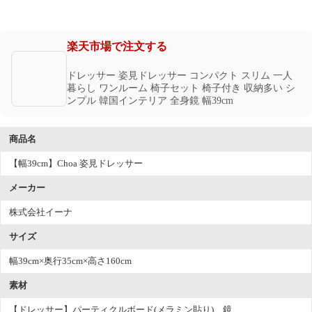
楽天市場で注文する
ドレッサー 姿見ドレッサー コンパクト スリム 一人
暮らし ワンルーム 椅子セット 椅子付き 収納多い シ
ンプル 韓国インテリア 全身鏡 幅39cm
商品名
【幅39cm】Choa 姿見ドレッサー
メーカー
株式会社イーナ
サイズ
幅39cm×奥行35cm×高さ160cm
素材
【ドレッサー】パーティクルボード(メラミン貼り)、鏡