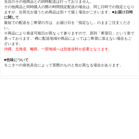
当店のその他商品との同時配送は行っておりません。
その他商品と同時購入の際の時間指定配送の場合は、同じ日時での指定となり
ますが、出荷元が違うため商品は別々で届く場合がごさいます。
■お届け日時
に関して
最短での配送をご希望の方は、お届け日を「指定なし」のままご注文くださ
い。
※商品により発送可能日が異なって参りますので、原則「希望日」という形で
承っております。 稀に配送地域や商品によってはご希望に添えない場合もご
ざいます。
沖縄、北海道、離島、一部地域へは別途送料が必要となります。
■色味について
モニターの発色具合によって実際のものと色が異なる場合があります。