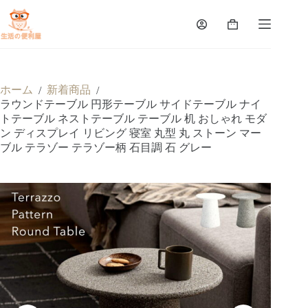
ホーム
新着商品
/
/
ラウンドテーブル 円形テーブル サイドテーブル ナイ
トテーブル ネストテーブル テーブル 机 おしゃれ モダ
ン ディスプレイ リビング 寝室 丸型 丸 ストーン マー
ブル テラゾー テラゾー柄 石目調 石 グレー