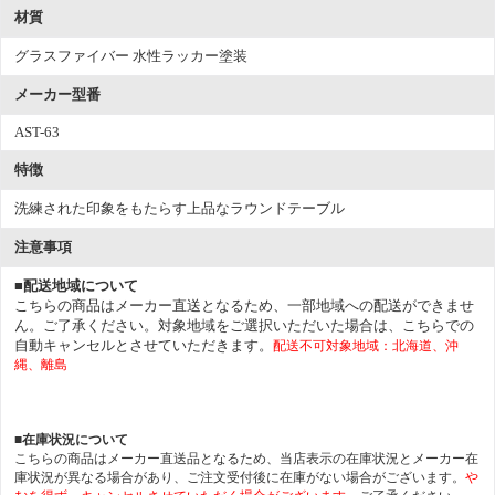
材質
グラスファイバー 水性ラッカー塗装
メーカー型番
AST-63
特徴
洗練された印象をもたらす上品なラウンドテーブル
注意事項
■配送地域について
こちらの商品はメーカー直送となるため、一部地域への配送ができませ
ん。ご了承ください。対象地域をご選択いただいた場合は、こちらでの
自動キャンセルとさせていただきます。
配送不可対象地域：北海道、沖
縄、離島
■在庫状況について
こちらの商品はメーカー直送品となるため、当店表示の在庫状況とメーカー在
庫状況が異なる場合があり、ご注文受付後に在庫がない場合がございます。
や