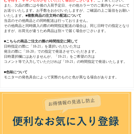
むを得ず、キャンセルさせていただく場合がございます。
ご了承ください。
また、欠品の際には今後の入荷予定日、その他カラーでのご案内をメールにて
お送りいたします。お手数をおかけいたしますが、ご確認の上ご返信をお願い
いたします。
■複数商品の注文時の配送について
当店のその他商品との同時配送は行っておりません。
その他商品と同時購入の際の時間指定配送の場合は、同じ日時での指定となり
ますが、出荷元が違うため商品は別々で届く場合がごさいます。
■こちらの商品ご注文の際の時間指定に関して
日時指定の際に「18-21」を選択いただいた方は
発注の際に「18-20」での指定で発送させていただきます。
日時選択欄にはありませんが、「19-21」をご希望の方は
コメント等で入力していただければ「19-21」の時間指定で発送いたします。
■色味について
モニターの発色具合によって実際のものと色が異なる場合があります。