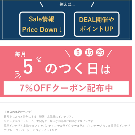
【当店の商品について】
日常をちょっと特別にする、韓国・北欧風のインテリア。
リビングやベッドルーム、玄関など、様々なお部屋に馴染むデザインです。
韓国インテリア 北欧モダン ジャパンディ ホテルライク ナチュラル ヴィンテージ カフェ風 淡色インテリ
ア グレージュ ベージュ ホワイトインテリア