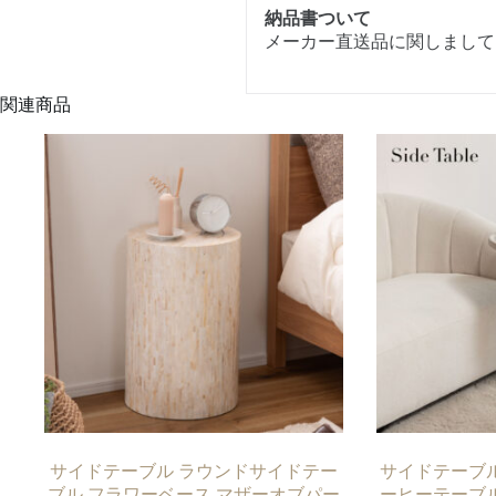
納品書ついて
メーカー直送品に関しまして
関連商品
サイドテーブル ラウンドサイドテー
サイドテーブル
ブル フラワーベース マザーオブパー
ーヒーテーブル