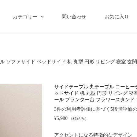
カテゴリー
問い合わせ
お気に入り
ソファサイド ベッドサイド 机 丸型 円形 リビング 寝室 玄関 
サイドテーブル 丸テーブル コーヒーテ
ッドサイド 机 丸型 円形 リビング 寝室
ール プランター台 フラワースタンド
3
件の利用者評価に基づく5段階評価
¥
5,980
（税込み）
アクセントになる特徴的なデザイン