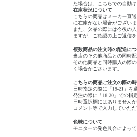
た場合は、こちらでの自動キ
在庫状況について
こちらの商品はメーカー直送
に在庫がない場合がございま
また、欠品の際には今後の入
ますが、ご確認の上ご返信を
複数商品の注文時の配送につ
当店のその他商品との同時配
その他商品と同時購入の際の
く場合がごさいます。
こちらの商品ご注文の際の時
日時指定の際に「18-21」
発注の際に「18-20」での
日時選択欄にはありませんが、
コメント等で入力していただけ
色味について
モニターの発色具合によって