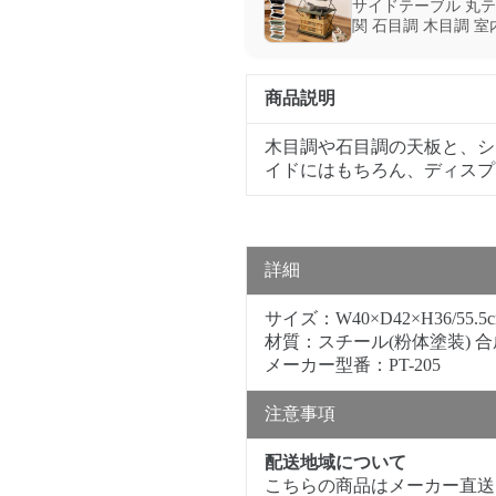
サイドテーブル 丸テ
関 石目調 木目調 
商品説明
木目調や石目調の天板と、シ
イドにはもちろん、ディスプ
詳細
サイズ：W40×D42×H36/55.5
材質：スチール(粉体塗装) 
メーカー型番：PT-205
注意事項
配送地域について
こちらの商品はメーカー直送