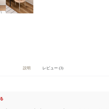
説明
レビュー (3)
る