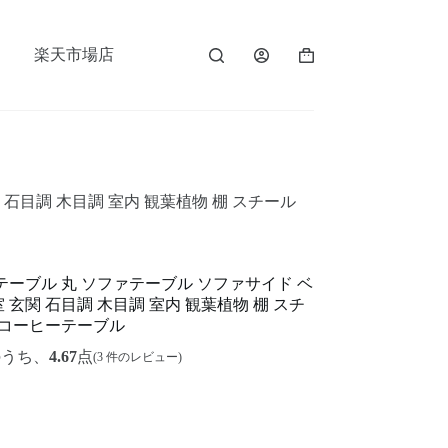
楽天市場店
石目調 木目調 室内 観葉植物 棚 スチール
ーブル 丸 ソファテーブル ソファサイド ベ
 玄関 石目調 木目調 室内 観葉植物 棚 スチ
 コーヒーテーブル
のうち、
4.67
点
(
3
件のレビュー)