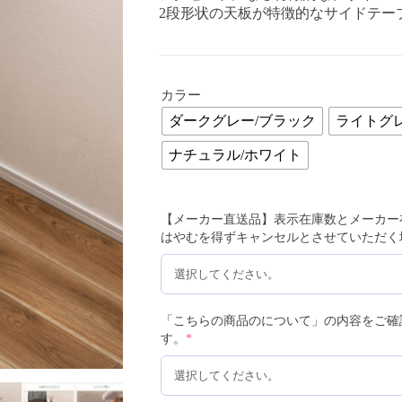
2段形状の天板が特徴的なサイドテー
カラー
ダークグレー/ブラック
ライトグレ
ナチュラル/ホワイト
【メーカー直送品】表示在庫数とメーカー
はやむを得ずキャンセルとさせていただく
「こちらの商品のについて」の内容をご確
す。
*