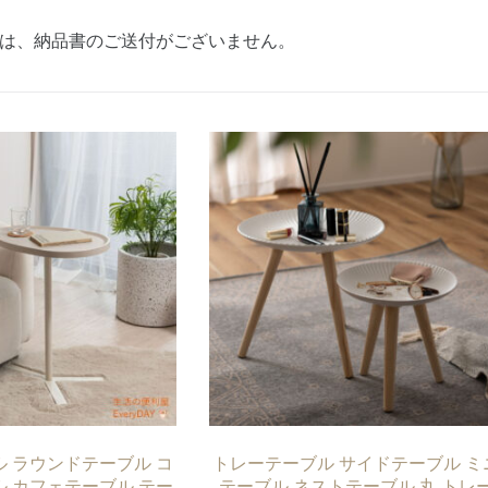
は、納品書のご送付がございません。
 ラウンドテーブル コ
トレーテーブル サイドテーブル ミ
 カフェテーブル テー
テーブル ネストテーブル 丸 トレ