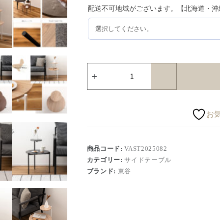
配送不可地域がございます。【北海道・沖
お
商品コード:
VAST2025082
カテゴリー:
サイドテーブル
ブランド:
東谷