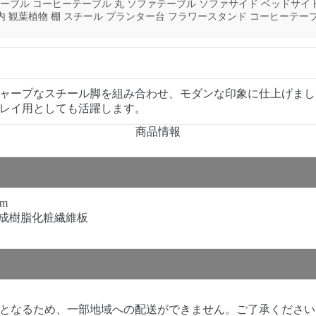
ーブル コーヒーテーブル 丸 ソファテーブル ソファサイド ベッドサイド 
室内 観葉植物 棚 スチール プランター台 フラワースタンド コーヒーテー
ャープなスチール脚を組み合わせ、モダンな印象に仕上げまし
レイ用としても活躍します。
商品情報
cm
合成樹脂化粧繊維板
となるため、一部地域への配送ができません。ご了承ください