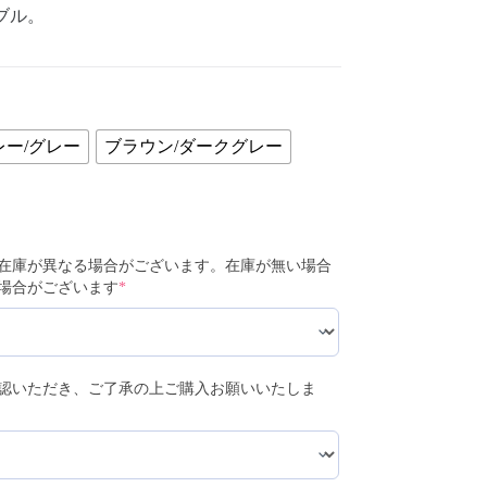
ブル。
ー/グレー
ブラウン/ダークグレー
在庫が異なる場合がございます。在庫が無い場合
場合がございます
*
認いただき、ご了承の上ご購入お願いいたしま