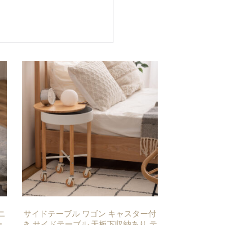
ニ
サイドテーブル ワゴン キャスター付
ー
き サイドテーブル 天板下収納あり テ