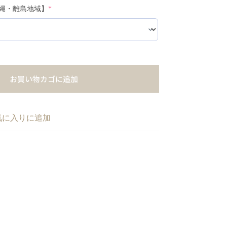
縄・離島地域】
*
お買い物カゴに追加
気に入りに追加