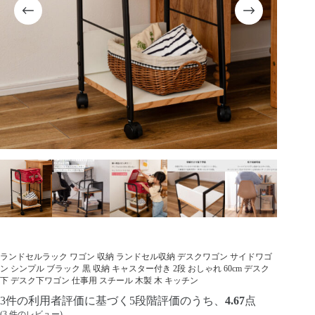
ランドセルラック ワゴン 収納 ランドセル収納 デスクワゴン サイドワゴ
ン シンプル ブラック 黒 収納 キャスター付き 2段 おしゃれ 60cm デスク
下 デスク下ワゴン 仕事用 スチール 木製 木 キッチン
3
件の利用者評価に基づく5段階評価のうち、
4.67
点
(
3
件のレビュー)