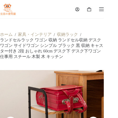
ホーム
家具・インテリア
収納ラック
/
/
/
ランドセルラック ワゴン 収納 ランドセル収納 デスク
ワゴン サイドワゴン シンプル ブラック 黒 収納 キャス
ター付き 2段 おしゃれ 60cm デスク下 デスク下ワゴン
仕事用 スチール 木製 木 キッチン