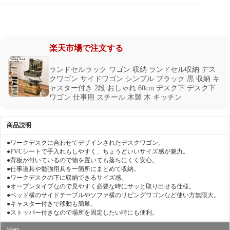
楽天市場で注文する
ランドセルラック ワゴン 収納 ランドセル収納 デス
クワゴン サイドワゴン シンプル ブラック 黒 収納 キ
ャスター付き 2段 おしゃれ 60cm デスク下 デスク下
ワゴン 仕事用 スチール 木製 木 キッチン
商品説明
●ワークデスクに合わせてデザインされたデスクワゴン。
●PVCシートで手入れもしやすく、ちょうどいいサイズ感が魅力。
●背板が付いているので物を置いても落ちにくく安心。
●仕事道具や勉強用具を一箇所にまとめて収納。
●ワークデスクの下に収納できるサイズ感。
●オープンタイプなので見やすく必要な時にサッと取り出せる仕様。
●ベッド横のサイドテーブルやソファ横のリビングワゴンなど使い方無限大。
●キャスター付きで移動も簡単。
●ストッパー付きなので場所を固定したい時にも便利。