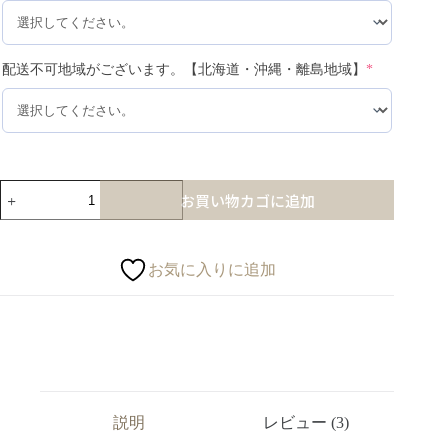
配送不可地域がございます。【北海道・沖縄・離島地域】
*
お買い物カゴに追加
お気に入りに追加
説明
レビュー (3)