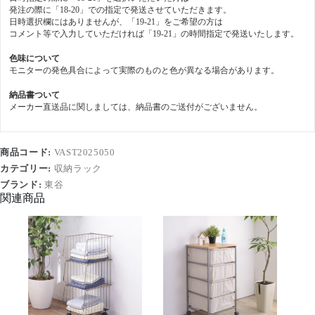
発注の際に「18-20」での指定で発送させていただきます。
日時選択欄にはありませんが、「19-21」をご希望の方は
コメント等で入力していただければ「19-21」の時間指定で発送いたします。
色味について
モニターの発色具合によって実際のものと色が異なる場合があります。
納品書ついて
メーカー直送品に関しましては、納品書のご送付がございません。
商品コード:
VAST2025050
カテゴリー:
収納ラック
ブランド:
東谷
関連商品