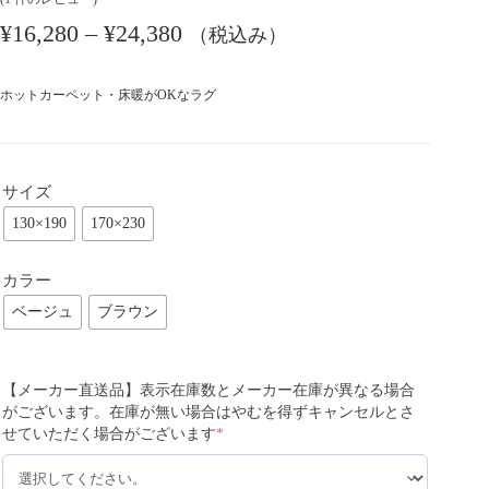
¥
16,280
–
¥
24,380
（税込み）
ホットカーペット・床暖がOKなラグ
サイズ
130×190
170×230
カラー
ベージュ
ブラウン
【メーカー直送品】表示在庫数とメーカー在庫が異なる場合
がございます。在庫が無い場合はやむを得ずキャンセルとさ
せていただく場合がございます
*