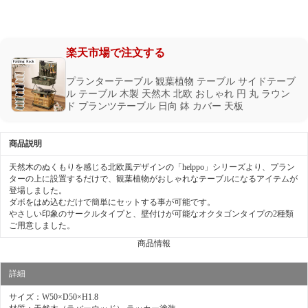
楽天市場で注文する
プランターテーブル 観葉植物 テーブル サイドテーブ
ル テーブル 木製 天然木 北欧 おしゃれ 円 丸 ラウン
ド プランツテーブル 日向 鉢 カバー 天板
商品説明
天然木のぬくもりを感じる北欧風デザインの「helppo」シリーズより、プラン
ターの上に設置するだけで、観葉植物がおしゃれなテーブルになるアイテムが
登場しました。
ダボをはめ込むだけで簡単にセットする事が可能です。
やさしい印象のサークルタイプと、壁付けが可能なオクタゴンタイプの2種類
ご用意しました。
商品情報
詳細
サイズ：W50×D50×H1.8