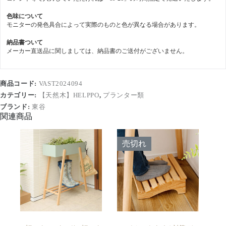
色味について
モニターの発色具合によって実際のものと色が異なる場合があります。
納品書ついて
メーカー直送品に関しましては、納品書のご送付がございません。
商品コード:
VAST2024094
カテゴリー:
【天然木】HELPPO
,
プランター類
ブランド:
東谷
関連商品
売切れ