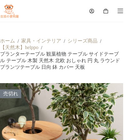
ホーム
家具・インテリア
シリーズ商品
/
/
/
【天然木】helppo
/
プランターテーブル 観葉植物 テーブル サイドテーブ
ル テーブル 木製 天然木 北欧 おしゃれ 円 丸 ラウンド
プランツテーブル 日向 鉢 カバー 天板
売切れ