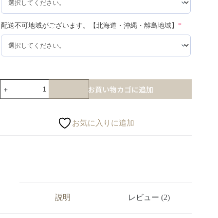
配送不可地域がございます。【北海道・沖縄・離島地域】
*
お買い物カゴに追加
お気に入りに追加
説明
レビュー (2)