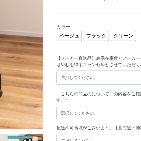
カラー
ベージュ
ブラック
グリーン
【メーカー直送品】表示在庫数とメーカー
はやむを得ずキャンセルとさせていただく
「こちらの商品のについて」の内容をご確
す。
*
配送不可地域がございます。【北海道・沖