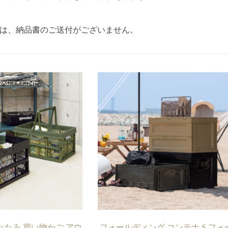
は、納品書のご送付がございません。
たたみ 買い物かご アウ
フォールディング コンテナ S フォ