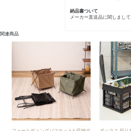
納品書ついて
メーカー直送品に関しまして
関連商品
フォールディングバスケットS 収納ボ
ボックス 折り