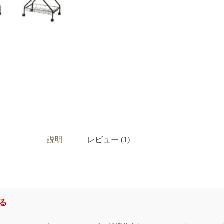
説明
レビュー (1)
る