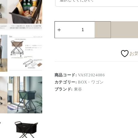
お
商品コード:
VAST2024086
カテゴリー:
BOX・ワゴン
ブランド:
東谷