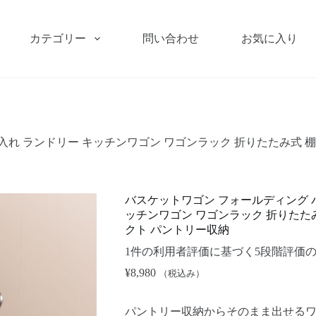
カテゴリー
問い合わせ
お気に入り
れ ランドリー キッチンワゴン ワゴンラック 折りたたみ式 棚
バスケットワゴン フォールディング 
ッチンワゴン ワゴンラック 折りたたみ
クト パントリー収納
1
件の利用者評価に基づく5段階評価
¥
8,980
（税込み）
パントリー収納からそのまま出せる