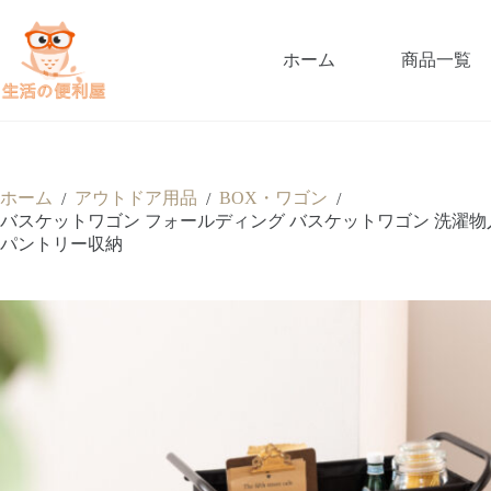
ホーム
商品一覧
ホーム
アウトドア用品
BOX・ワゴン
/
/
/
バスケットワゴン フォールディング バスケットワゴン 洗濯物入
パントリー収納