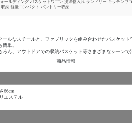
ォールディング バスケットワゴン 洗濯物入れ ランドリー キッチンワゴ
 収納 軽量コンパクト パントリー収納
クールなスチールと、ファブリックを組み合わせたバスケット
も簡単。
ちろん、アウトドアでの収納バスケット等さまざまなシーンで
商品情報
さ66cm
ポリエステル