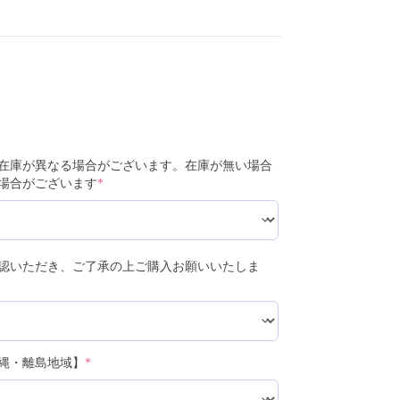
在庫が異なる場合がございます。在庫が無い場合
場合がございます
*
認いただき、ご了承の上ご購入お願いいたしま
縄・離島地域】
*