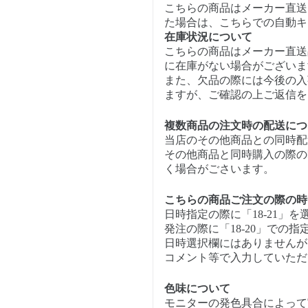
こちらの商品はメーカー直送
た場合は、こちらでの自動キ
在庫状況について
こちらの商品はメーカー直送
に在庫がない場合がございま
また、欠品の際には今後の入
ますが、ご確認の上ご返信を
複数商品の注文時の配送につ
当店のその他商品との同時配
その他商品と同時購入の際の
く場合がごさいます。
こちらの商品ご注文の際の時
日時指定の際に「18-21」
発注の際に「18-20」での
日時選択欄にはありませんが、
コメント等で入力していただけ
色味について
モニターの発色具合によって