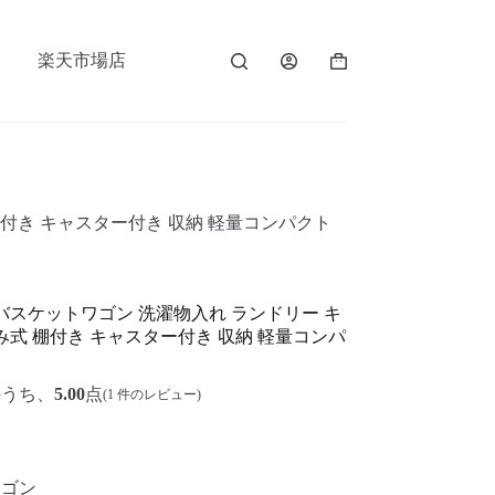
楽天市場店
付き キャスター付き 収納 軽量コンパクト
バスケットワゴン 洗濯物入れ ランドリー キ
式 棚付き キャスター付き 収納 軽量コンパ
のうち、
5.00
点
(
1
件のレビュー)
ワゴン