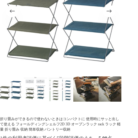
折り畳みができるので使わないときはコンパクトに 使用時にサッと出し
て使える フォールディングシェルフ2D 3D オープンラック rack ラック 軽
量 折り畳み 収納 簡単収納 パントリー収納