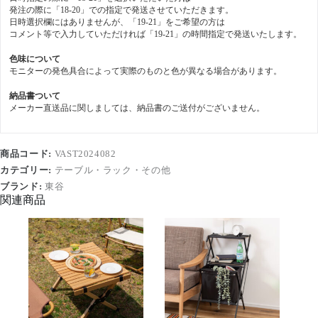
発注の際に「18-20」での指定で発送させていただきます。
日時選択欄にはありませんが、「19-21」をご希望の方は
コメント等で入力していただければ「19-21」の時間指定で発送いたします。
色味について
モニターの発色具合によって実際のものと色が異なる場合があります。
納品書ついて
メーカー直送品に関しましては、納品書のご送付がございません。
商品コード:
VAST2024082
カテゴリー:
テーブル・ラック・その他
ブランド:
東谷
関連商品