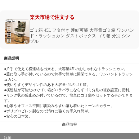
楽天市場で注文する
ゴミ箱 45L フタ付き 連結可能 大容量ゴミ箱 ワンハン
ドトラッシュカン ダストボックス ゴミ箱 分別 シン
プル
商品説明
●片手で使えて横連結も出来る、大容量45Lのおしゃれなトラッシュカン。
●蓋に取っ手が付いているので片手で簡単に開閉できる、ワンハンドトラッシ
ュカン。
●使いやすくデザイン性のある大容量45Lのゴミ箱。
●横連結が可能なのでゴミ箱がバラバラにならずゴミ分別の複数設置に便利。
●リング状の袋止めが付いているので、簡単にゴミ袋をセットする事ができま
す。
●お家やオフィス空間に馴染みやすい落ち着いたトーンのカラー。
●ポリプロピレン製なので汚れに強くお手入れ簡単。
●安心の日本製。
商品情報
詳細