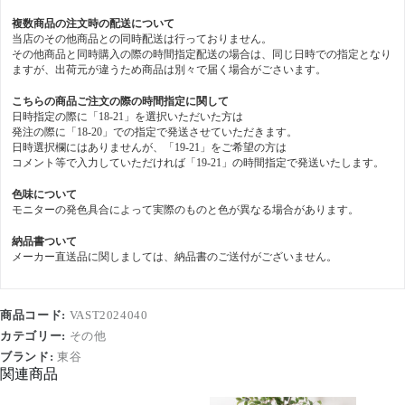
複数商品の注文時の配送について
当店のその他商品との同時配送は行っておりません。
その他商品と同時購入の際の時間指定配送の場合は、同じ日時での指定となり
ますが、出荷元が違うため商品は別々で届く場合がごさいます。
こちらの商品ご注文の際の時間指定に関して
日時指定の際に「18-21」を選択いただいた方は
発注の際に「18-20」での指定で発送させていただきます。
日時選択欄にはありませんが、「19-21」をご希望の方は
コメント等で入力していただければ「19-21」の時間指定で発送いたします。
色味について
モニターの発色具合によって実際のものと色が異なる場合があります。
納品書ついて
メーカー直送品に関しましては、納品書のご送付がございません。
商品コード:
VAST2024040
カテゴリー:
その他
ブランド:
東谷
関連商品