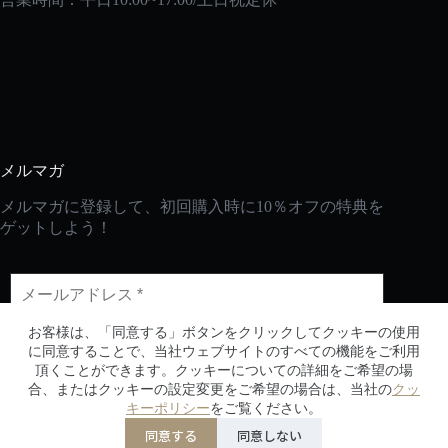
メルマガ
メルマガに登録して、初回購入時に10％オフの特典を
ゲットしよう！
お客様は、「同意する」ボタンをクリックしてクッキーの使用
に同意することで、当社ウェブサイトのすべての機能をご利用
頂くことができます。クッキーについての詳細をご希望の場
合、またはクッキーの設定変更をご希望の場合は、当社の
クッ
CopyRight © 2026 - 2030生活の便利屋Every DAY
キーポリシー
をご覧ください。
同意する
同意しない