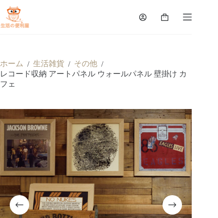
ホーム
生活雑貨
その他
/
/
/
レコード収納 アートパネル ウォールパネル 壁掛け カ
フェ