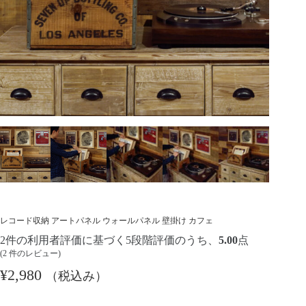
レコード収納 アートパネル ウォールパネル 壁掛け カフェ
2
件の利用者評価に基づく5段階評価のうち、
5.00
点
(
2
件のレビュー)
¥
2,980
（税込み）