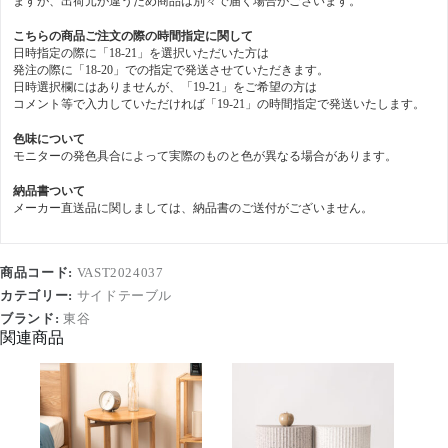
ますが、出荷元が違うため商品は別々で届く場合がごさいます。
こちらの商品ご注文の際の時間指定に関して
日時指定の際に「18-21」を選択いただいた方は
発注の際に「18-20」での指定で発送させていただきます。
日時選択欄にはありませんが、「19-21」をご希望の方は
コメント等で入力していただければ「19-21」の時間指定で発送いたします。
色味について
モニターの発色具合によって実際のものと色が異なる場合があります。
納品書ついて
メーカー直送品に関しましては、納品書のご送付がございません。
商品コード:
VAST2024037
カテゴリー:
サイドテーブル
ブランド:
東谷
関連商品