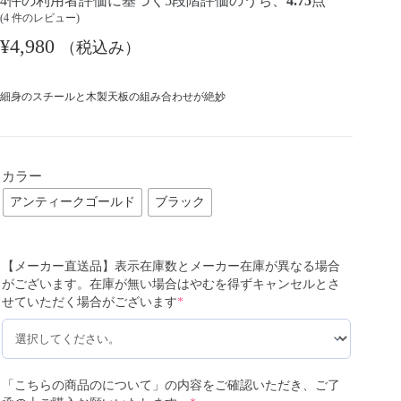
4
件の利用者評価に基づく5段階評価のうち、
4.75
点
(
4
件のレビュー)
¥
4,980
（税込み）
細身のスチールと木製天板の組み合わせが絶妙
カラー
アンティークゴールド
ブラック
【メーカー直送品】表示在庫数とメーカー在庫が異なる場合
がございます。在庫が無い場合はやむを得ずキャンセルとさ
せていただく場合がございます
*
「こちらの商品のについて」の内容をご確認いただき、ご了