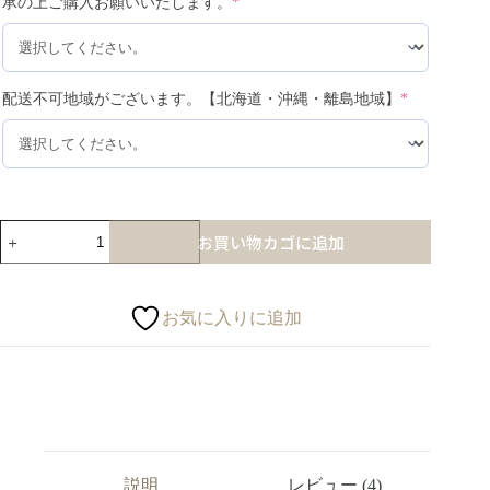
承の上ご購入お願いいたします。
*
配送不可地域がございます。【北海道・沖縄・離島地域】
*
お買い物カゴに追加
お気に入りに追加
説明
レビュー (4)