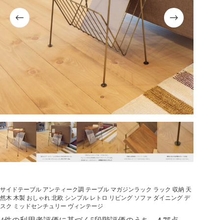
サイドテーブル アンティーク調 テーブル マガジンラック ラック 収納 天
然木 木製 おしゃれ 北欧 シンプル レトロ リビング ソファ ダイニング デ
スク ミッドセンチュリー ヴィンテージ