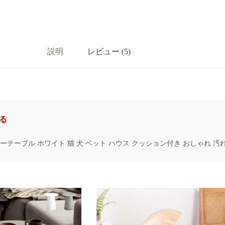
説明
レビュー (5)
る
ーテーブル ホワイト 猫 犬 ベット ハウス クッション付き おしゃれ 汚