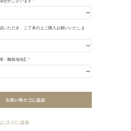
場合がございます
*
認いただき、ご了承の上ご購入お願いいたしま
縄・離島地域】
*
お買い物カゴに追加
気に入りに追加