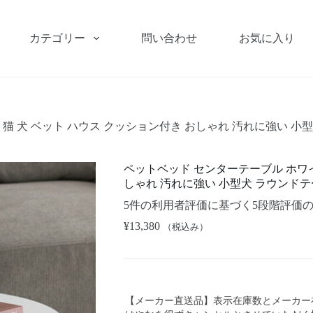
カテゴリー
問い合わせ
お気に入り
猫 犬 ベット ハウス クッション付き おしゃれ 汚れに強い 小
ペットベッド センターテーブル ホワイ
しゃれ 汚れに強い 小型犬 ラウンド
5
件の利用者評価に基づく5段階評価
¥
13,380
（税込み）
【メーカー直送品】表示在庫数とメーカー