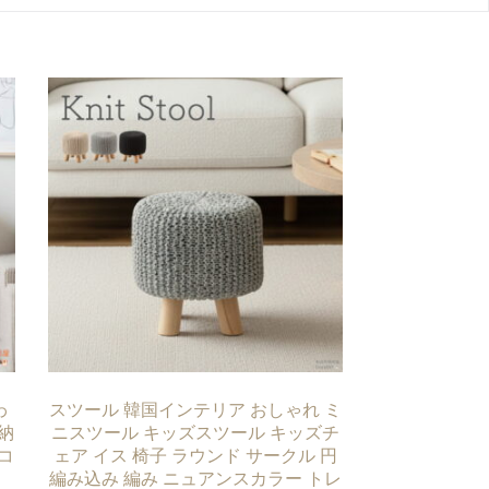
わ
スツール 韓国インテリア おしゃれ ミ
納
ニスツール キッズスツール キッズチ
コ
ェア イス 椅子 ラウンド サークル 円
編み込み 編み ニュアンスカラー トレ