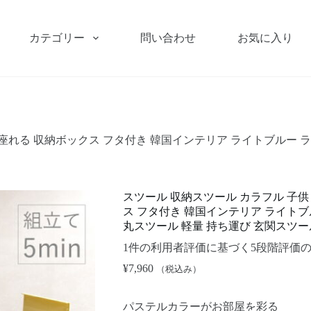
カテゴリー
問い合わせ
お気に入り
 座れる 収納ボックス フタ付き 韓国インテリア ライトブルー 
スツール 収納スツール カラフル 子供
ス フタ付き 韓国インテリア ライトブ
丸スツール 軽量 持ち運び 玄関スツー
1
件の利用者評価に基づく5段階評価
¥
7,960
（税込み）
パステルカラーがお部屋を彩る