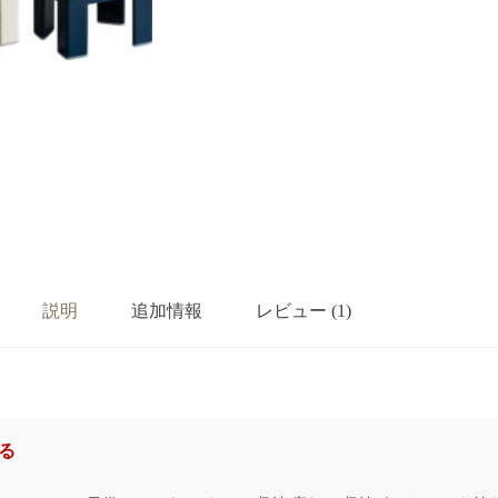
説明
追加情報
レビュー (1)
る