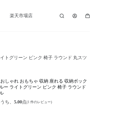
楽天市場店
ライトグリーン ピンク 椅子 ラウンド 丸スツ
 おしゃれ おもちゃ 収納 座れる 収納ボック
ルー ライトグリーン ピンク 椅子 ラウンド
ル
のうち、
5.00
点
(
1
件のレビュー)