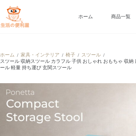
ホーム
商品一覧
ホーム
家具・インテリア
椅子
スツール
/
/
/
/
スツール 収納スツール カラフル 子供 おしゃれ おもちゃ 収納
ール 軽量 持ち運び 玄関スツール