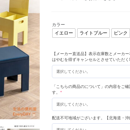
カラー
イエロー
ライトブルー
ピンク
【メーカー直送品】表示在庫数とメーカー
はやむを得ずキャンセルとさせていただく
「こちらの商品のについて」の内容をご確
す。
*
配送不可地域がございます。【北海道・沖