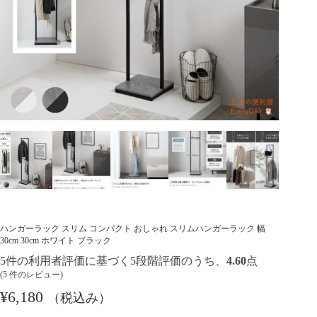
ハンガーラック スリム コンパクト おしゃれ スリムハンガーラック 幅
30cm 30cm ホワイト ブラック
5
件の利用者評価に基づく5段階評価のうち、
4.60
点
(
5
件のレビュー)
¥
6,180
（税込み）