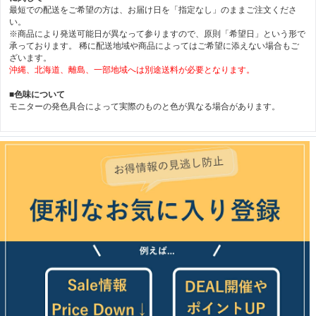
最短での配送をご希望の方は、お届け日を「指定なし」のままご注文くださ
い。
※商品により発送可能日が異なって参りますので、原則「希望日」という形で
承っております。 稀に配送地域や商品によってはご希望に添えない場合もご
ざいます。
沖縄、北海道、離島、一部地域へは別途送料が必要となります。
■色味について
モニターの発色具合によって実際のものと色が異なる場合があります。