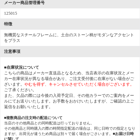
メーカー商品管理番号
125015
特徴
無機質なスチールフレームに、土台のストーン柄がモダンなアクセント
をプラス
注意事項
■在庫状況について
こちらの商品はメーカー直送品となるため、当店表示の在庫状況とメー
カー在庫状況が異なる場合があり、ご注文受付後に在庫がない場合がご
ざいます。
やむを得ず、キャンセルさせていただく場合がございます。
ご了承ください。
また、欠品の際には今後の入荷予定日、その他カラーでのご案内をメー
ルにてお送りいたします。お手数をおかけいたしますが、ご確認の上ご
返信をお願いいたします。
■複数商品の注文時の配送について
当店のその他商品との同時配送は行っておりません。
その他商品と同時購入の際の時間指定配送の場合は、同じ日時での指定となり
ますが、出荷元が違うため商品は別々で届く場合がごさいます。
■お届け日時
に関して