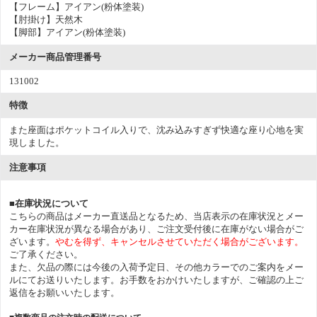
【フレーム】アイアン(粉体塗装)
【肘掛け】天然木
【脚部】アイアン(粉体塗装)
メーカー商品管理番号
131002
特徴
また座面はポケットコイル入りで、沈み込みすぎず快適な座り心地を実
現しました。
注意事項
■在庫状況について
こちらの商品はメーカー直送品となるため、当店表示の在庫状況とメー
カー在庫状況が異なる場合があり、ご注文受付後に在庫がない場合がご
ざいます。
やむを得ず、キャンセルさせていただく場合がございます。
ご了承ください。
また、欠品の際には今後の入荷予定日、その他カラーでのご案内をメー
ルにてお送りいたします。お手数をおかけいたしますが、ご確認の上ご
返信をお願いいたします。