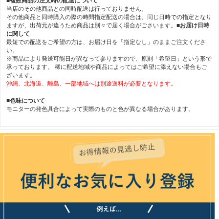
■複数商品の注文時の配送について
当店のその他商品との同時配送は行っておりません。
その他商品と同時購入の際の時間指定配送の場合は、同じ日時での指定となり
ますが、出荷元が違うため商品は別々で届く場合がごさいます。
■お届け日時
に関して
最短での配送をご希望の方は、お届け日を「指定なし」のままご注文くださ
い。
※商品により発送可能日が異なって参りますので、原則「希望日」という形で
承っております。 稀に配送地域や商品によってはご希望に添えない場合もご
ざいます。
沖縄、北海道、離島、一部地域へは別途送料が必要となります。
■色味について
モニターの発色具合によって実際のものと色が異なる場合があります。