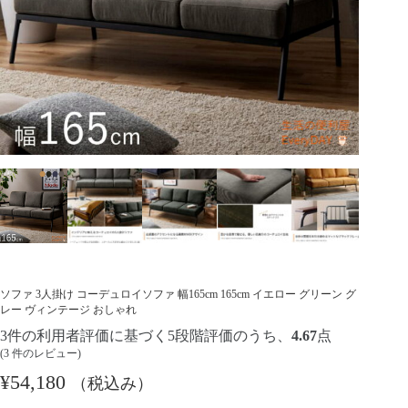
ソファ 3人掛け コーデュロイソファ 幅165cm 165cm イエロー グリーン グ
レー ヴィンテージ おしゃれ
3
件の利用者評価に基づく5段階評価のうち、
4.67
点
(
3
件のレビュー)
¥
54,180
（税込み）