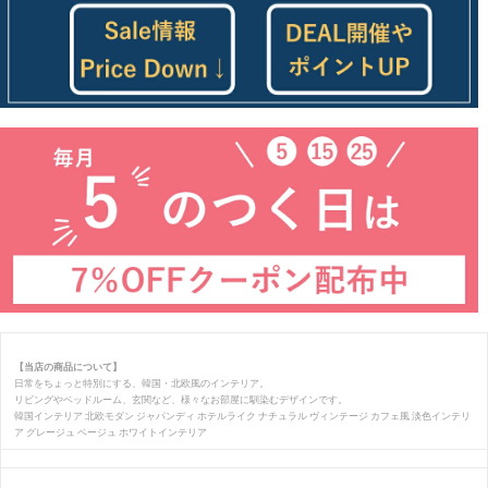
【当店の商品について】
日常をちょっと特別にする、韓国・北欧風のインテリア。
リビングやベッドルーム、玄関など、様々なお部屋に馴染むデザインです。
韓国インテリア 北欧モダン ジャパンディ ホテルライク ナチュラル ヴィンテージ カフェ風 淡色インテリ
ア グレージュ ベージュ ホワイトインテリア