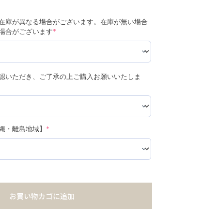
在庫が異なる場合がございます。在庫が無い場合
場合がございます
*
認いただき、ご了承の上ご購入お願いいたしま
縄・離島地域】
*
お買い物カゴに追加