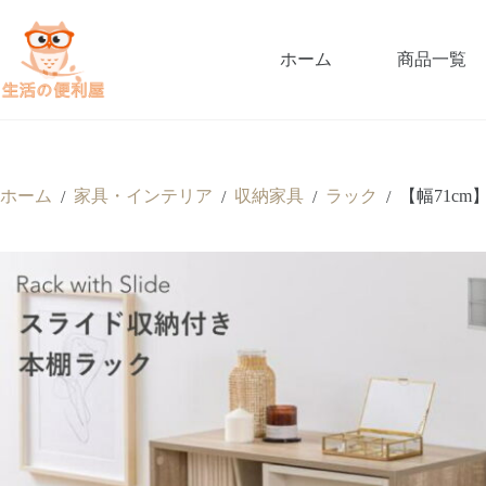
ホーム
商品一覧
ホーム
家具・インテリア
収納家具
ラック
【幅71cm
/
/
/
/