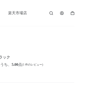
楽天市場店
棚ラック
のうち、
5.00
点
(
1
件のレビュー)