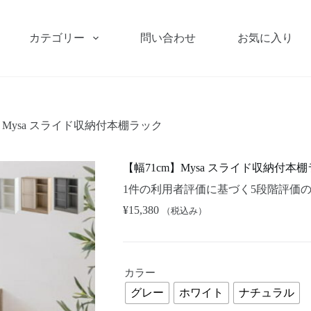
カテゴリー
問い合わせ
お気に入り
】Mysa スライド収納付本棚ラック
【幅71cm】Mysa スライド収納付本
1
件の利用者評価に基づく5段階評価
¥
15,380
（税込み）
カラー
グレー
ホワイト
ナチュラル