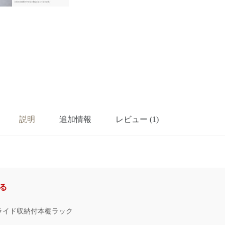
説明
追加情報
レビュー (1)
る
 スライド収納付本棚ラック