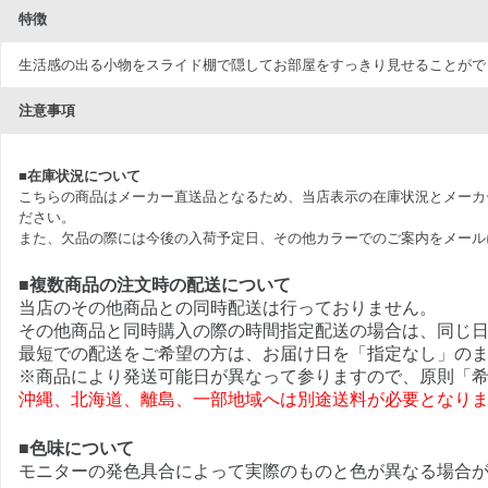
特徴
生活感の出る小物をスライド棚で隠してお部屋をすっきり見せることがで
注意事項
■在庫状況について
こちらの商品はメーカー直送品となるため、当店表示の在庫状況とメーカ
ださい。
また、欠品の際には今後の入荷予定日、その他カラーでのご案内をメール
■複数商品の注文時の配送について
当店のその他商品との同時配送は行っておりません。
その他商品と同時購入の際の時間指定配送の場合は、同じ
最短での配送をご希望の方は、お届け日を「指定なし」の
※商品により発送可能日が異なって参りますので、原則「希
沖縄、北海道、離島、一部地域へは別途送料が必要となり
■色味について
モニターの発色具合によって実際のものと色が異なる場合