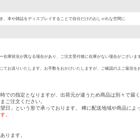
き、本や雑誌をディスプレイすることで自分だけのおしゃれな空間に
ー在庫状況が異なる場合があり、ご注文受付後に在庫がない場合がございま
にてお送りいたします。お手数をおかけいたしますが、ご確認の上ご返信を
日時での指定となりますが、出荷元が違うため商品は別々で届
ままご注文ください。
望日」という形で承っております。 稀に配送地域や商品によ
ます。
があります。