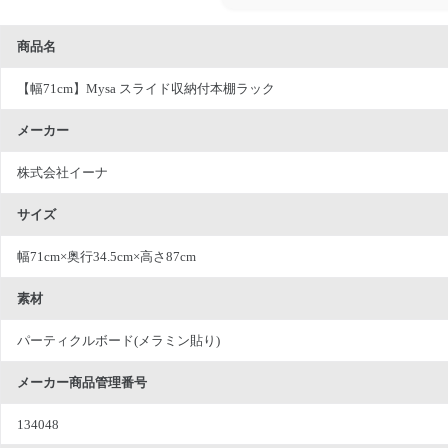
商品名
【幅71cm】Mysa スライド収納付本棚ラック
メーカー
株式会社イーナ
サイズ
幅71cm×奥行34.5cm×高さ87cm
素材
パーティクルボード(メラミン貼り)
メーカー商品管理番号
134048