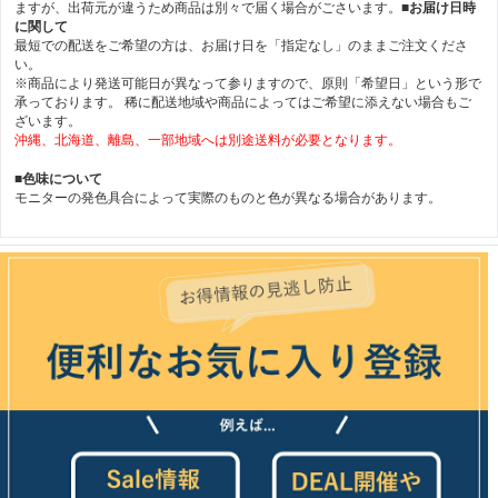
ますが、出荷元が違うため商品は別々で届く場合がごさいます。
■お届け日時
に関して
最短での配送をご希望の方は、お届け日を「指定なし」のままご注文くださ
い。
※商品により発送可能日が異なって参りますので、原則「希望日」という形で
承っております。 稀に配送地域や商品によってはご希望に添えない場合もご
ざいます。
沖縄、北海道、離島、一部地域へは別途送料が必要となります。
■色味について
モニターの発色具合によって実際のものと色が異なる場合があります。