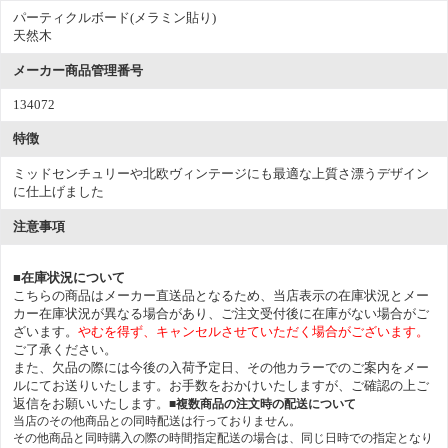
パーティクルボード(メラミン貼り)
天然木
メーカー商品管理番号
134072
特徴
ミッドセンチュリーや北欧ヴィンテージにも最適な上質さ漂うデザイン
に仕上げました
注意事項
■在庫状況について
こちらの商品はメーカー直送品となるため、当店表示の在庫状況とメー
カー在庫状況が異なる場合があり、ご注文受付後に在庫がない場合がご
ざいます。
やむを得ず、キャンセルさせていただく場合がございます。
ご了承ください。
また、欠品の際には今後の入荷予定日、その他カラーでのご案内をメー
ルにてお送りいたします。お手数をおかけいたしますが、ご確認の上ご
返信をお願いいたします。
■複数商品の注文時の配送について
当店のその他商品との同時配送は行っておりません。
その他商品と同時購入の際の時間指定配送の場合は、同じ日時での指定となり