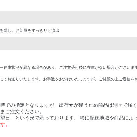
感を隠し、お部屋をすっきりと演出
ー在庫状況が異なる場合があり、ご注文受付後に在庫がない場合がございま
にてお送りいたします。お手数をおかけいたしますが、ご確認の上ご返信を
日時での指定となりますが、出荷元が違うため商品は別々で届
ままご注文ください。
望日」という形で承っております。 稀に配送地域や商品によ
ます。