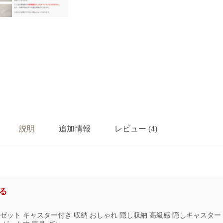
説明
追加情報
レビュー (4)
る
ゼット キャスター付き 収納 おしゃれ 隠し収納 高級感 隠しキャスター シ