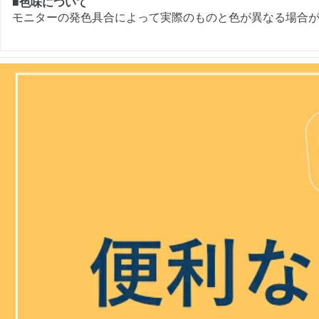
■色味について
モニターの発色具合によって実際のものと色が異なる場合