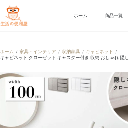
ホーム
商品一覧
ホーム
家具・インテリア
収納家具
キャビネット
/
/
/
/
キャビネット クローゼット キャスター付き 収納 おしゃれ 隠し