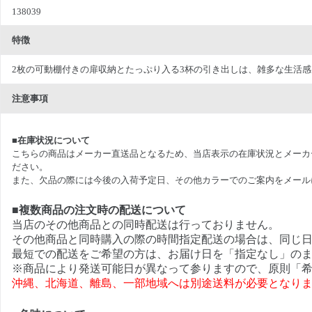
138039
特徴
2枚の可動棚付きの扉収納とたっぷり入る3杯の引き出しは、雑多な生活
注意事項
■在庫状況について
こちらの商品はメーカー直送品となるため、当店表示の在庫状況とメーカ
ださい。
また、欠品の際には今後の入荷予定日、その他カラーでのご案内をメール
■複数商品の注文時の配送について
当店のその他商品との同時配送は行っておりません。
その他商品と同時購入の際の時間指定配送の場合は、同じ
最短での配送をご希望の方は、お届け日を「指定なし」の
※商品により発送可能日が異なって参りますので、原則「希
沖縄、北海道、離島、一部地域へは別途送料が必要となり