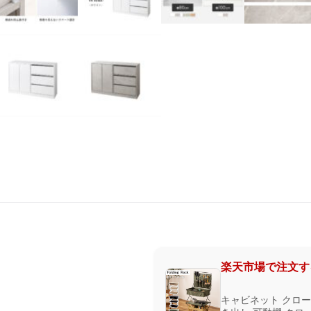
楽天市場で注文す
キャビネット クロー