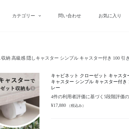
カテゴリー
問い合わせ
お気に入り
収納 高級感 隠しキャスター シンプル キャスター付き 100 引
キャビネット クローゼット キャスター
キャスター シンプル キャスター付き 1
レー
4
件の利用者評価に基づく5段階評価
¥
17,880
（税込み）