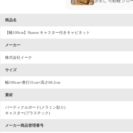
き出し 可動棚 クロ
商品名
【幅100cm】Sharon キャスター付きキャビネット
メーカー
株式会社イーナ
サイズ
幅100cm×奥行31cm×高さ68.2cm
素材
パーティクルボード(メラミン貼り)
キャスター(プラスチック)
メーカー商品管理番号