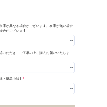
在庫が異なる場合がございます。在庫が無い場合
場合がございます
*
認いただき、ご了承の上ご購入お願いいたしま
縄・離島地域】
*