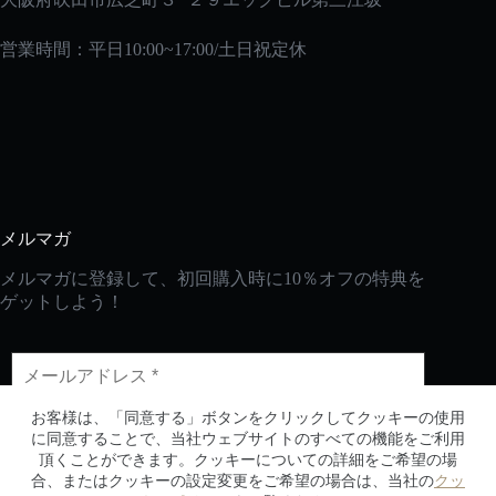
営業時間：平日10:00~17:00/土日祝定休
メルマガ
メルマガに登録して、初回購入時に10％オフの特典を
ゲットしよう！
お客様は、「同意する」ボタンをクリックしてクッキーの使用
に同意することで、当社ウェブサイトのすべての機能をご利用
頂くことができます。クッキーについての詳細をご希望の場
合、またはクッキーの設定変更をご希望の場合は、当社の
クッ
CopyRight © 2026 - 2030生活の便利屋Every DAY