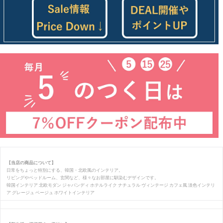
【当店の商品について】
日常をちょっと特別にする、韓国・北欧風のインテリア。
リビングやベッドルーム、玄関など、様々なお部屋に馴染むデザインです。
韓国インテリア 北欧モダン ジャパンディ ホテルライク ナチュラル ヴィンテージ カフェ風 淡色インテリ
ア グレージュ ベージュ ホワイトインテリア