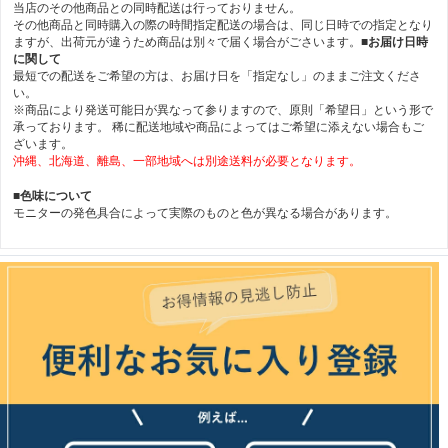
当店のその他商品との同時配送は行っておりません。
その他商品と同時購入の際の時間指定配送の場合は、同じ日時での指定となり
ますが、出荷元が違うため商品は別々で届く場合がごさいます。
■お届け日時
に関して
最短での配送をご希望の方は、お届け日を「指定なし」のままご注文くださ
い。
※商品により発送可能日が異なって参りますので、原則「希望日」という形で
承っております。 稀に配送地域や商品によってはご希望に添えない場合もご
ざいます。
沖縄、北海道、離島、一部地域へは別途送料が必要となります。
■色味について
モニターの発色具合によって実際のものと色が異なる場合があります。