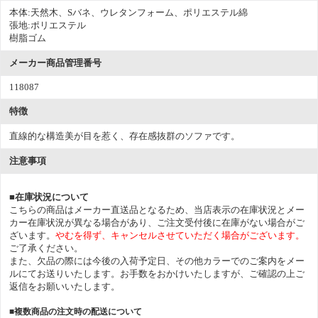
本体:天然木、Sバネ、ウレタンフォーム、ポリエステル綿
張地:ポリエステル
樹脂ゴム
メーカー商品管理番号
118087
特徴
直線的な構造美が目を惹く、存在感抜群のソファです。
注意事項
■在庫状況について
こちらの商品はメーカー直送品となるため、当店表示の在庫状況とメー
カー在庫状況が異なる場合があり、ご注文受付後に在庫がない場合がご
ざいます。
やむを得ず、キャンセルさせていただく場合がございます。
ご了承ください。
また、欠品の際には今後の入荷予定日、その他カラーでのご案内をメー
ルにてお送りいたします。お手数をおかけいたしますが、ご確認の上ご
返信をお願いいたします。
■複数商品の注文時の配送について