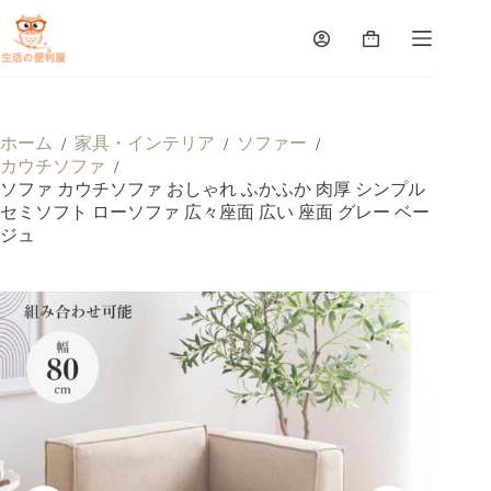
ホーム
家具・インテリア
ソファー
/
/
/
カウチソファ
/
ソファ カウチソファ おしゃれ ふかふか 肉厚 シンプル
セミソフト ローソファ 広々座面 広い 座面 グレー ベー
ジュ