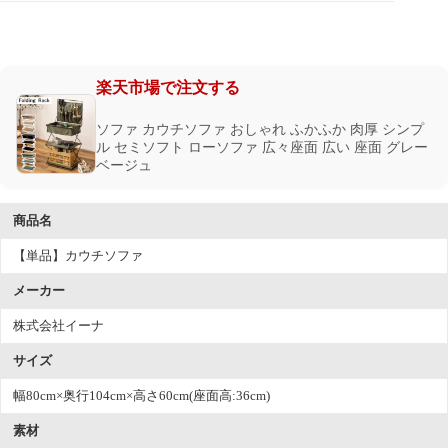
楽天市場で注文する
ソファ カウチソファ おしゃれ ふかふか 肉厚 シンプ
ル セミソフト ローソファ 広々座面 広い 座面 グレー
ベージュ
商品名
【単品】カウチソファ
メーカー
株式会社イーナ
サイズ
幅80cm×奥行104cm×高さ60cm(座面高:36cm)
素材