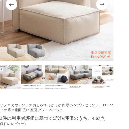
ソファ カウチソファ おしゃれ ふかふか 肉厚 シンプル セミソフト ローソ
ファ 広々座面 広い 座面 グレー ベージュ
3
件の利用者評価に基づく5段階評価のうち、
4.67
点
(
3
件のレビュー)