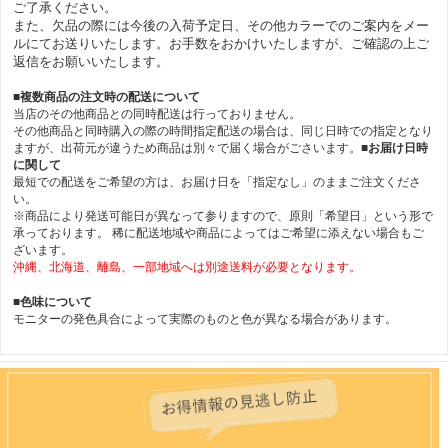
ご了承ください。
また、欠品の際には今後の入荷予定日、その他カラーでのご案内をメー
ルにてお送りいたします。お手数をおかけいたしますが、ご確認の上ご
返信をお願いいたします。
■複数商品の注文時の配送について
当店のその他商品との同時配送は行っておりません。
その他商品と同時購入の際の時間指定配送の場合は、同じ日時での指定となり
ますが、出荷元が違うため商品は別々で届く場合がごさいます。
■お届け日時
に関して
最短での配送をご希望の方は、お届け日を「指定なし」のままご注文くださ
い。
※商品により発送可能日が異なって参りますので、原則「希望日」という形で
承っております。 稀に配送地域や商品によってはご希望に添えない場合もご
ざいます。
沖縄、北海道、離島、一部地域へは別途送料が必要となります。
■色味について
モニターの発色具合によって実際のものと色が異なる場合があります。