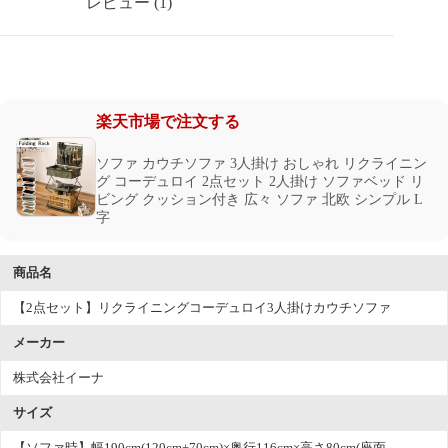
レビュー (1)
楽天市場で注文する
ソファ カウチソファ 3人掛け おしゃれ リクライニン
グ コーデュロイ 2点セット 2人掛け ソファベッド リ
ビング クッション付き 広々 ソファ 北欧 シンプル L
字
商品名
【2点セット】リクライニングコーデュロイ3人掛けカウチソファ
メーカー
株式会社イーナ
サイズ
【ソファ時】幅190cm(120cm+70cm)×奥行116cm×高さ80cm(座面