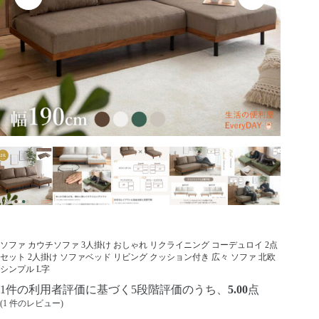
ソファ カウチソファ 3人掛け おしゃれ リクライニング コーデュロイ 2点
セット 2人掛け ソファベッド リビング クッション付き 広々 ソファ 北欧
シンプル L字
1
件の利用者評価に基づく5段階評価のうち、
5.00
点
(
1
件のレビュー)