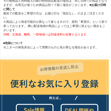
その他商品と同時購入の際の時間指定配送の場合は、同じ日時での指定となり
ますが、出荷元が違うため商品は別々で届く場合がごさいます。
■お届け日時
に関して
最短での配送をご希望の方は、お届け日を「指定なし」のままご注文くださ
い。
※商品により発送可能日が異なって参りますので、原則「希望日」という形で
承っております。 稀に配送地域や商品によってはご希望に添えない場合もご
ざいます。
沖縄、北海道、離島、一部地域へは別途送料が必要となります。
■色味について
モニターの発色具合によって実際のものと色が異なる場合があります。