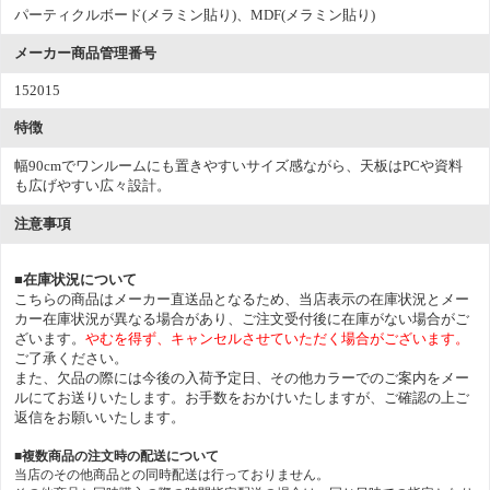
パーティクルボード(メラミン貼り)、MDF(メラミン貼り)
メーカー商品管理番号
152015
特徴
幅90cmでワンルームにも置きやすいサイズ感ながら、天板はPCや資料
も広げやすい広々設計。
注意事項
■在庫状況について
こちらの商品はメーカー直送品となるため、当店表示の在庫状況とメー
カー在庫状況が異なる場合があり、ご注文受付後に在庫がない場合がご
ざいます。
やむを得ず、キャンセルさせていただく場合がございます。
ご了承ください。
また、欠品の際には今後の入荷予定日、その他カラーでのご案内をメー
ルにてお送りいたします。お手数をおかけいたしますが、ご確認の上ご
返信をお願いいたします。
■複数商品の注文時の配送について
当店のその他商品との同時配送は行っておりません。