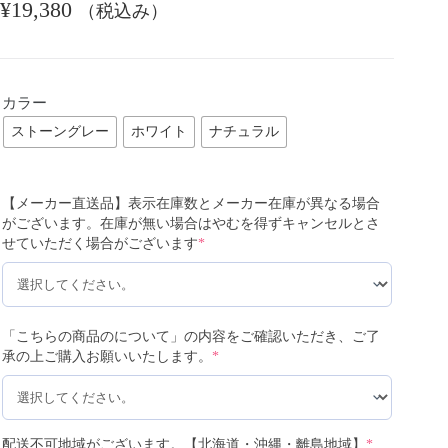
¥
19,380
（税込み）
カラー
ストーングレー
ホワイト
ナチュラル
【メーカー直送品】表示在庫数とメーカー在庫が異なる場合
がございます。在庫が無い場合はやむを得ずキャンセルとさ
せていただく場合がございます
*
「こちらの商品のについて」の内容をご確認いただき、ご了
承の上ご購入お願いいたします。
*
配送不可地域がございます。【北海道・沖縄・離島地域】
*