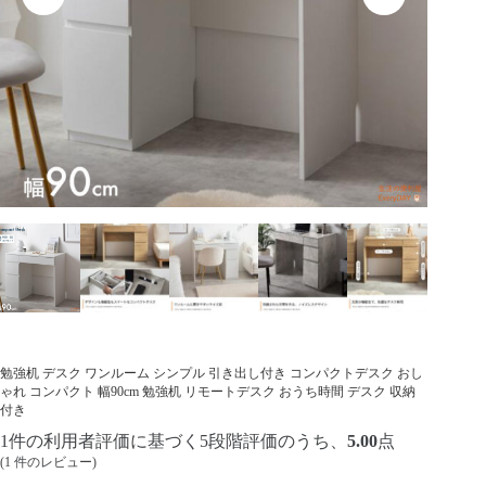
勉強机 デスク ワンルーム シンプル 引き出し付き コンパクトデスク おし
ゃれ コンパクト 幅90cm 勉強机 リモートデスク おうち時間 デスク 収納
付き
1
件の利用者評価に基づく5段階評価のうち、
5.00
点
(
1
件のレビュー)