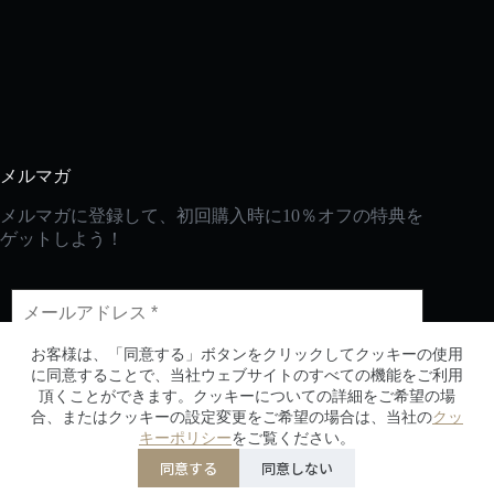
メルマガ
メルマガに登録して、初回購入時に10％オフの特典を
ゲットしよう！
お客様は、「同意する」ボタンをクリックしてクッキーの使用
に同意することで、当社ウェブサイトのすべての機能をご利用
頂くことができます。クッキーについての詳細をご希望の場
合、またはクッキーの設定変更をご希望の場合は、当社の
クッ
CopyRight © 2026 - 2030生活の便利屋Every DAY
キーポリシー
をご覧ください。
同意する
同意しない