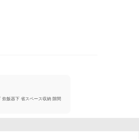
下 炊飯器下 省スペース収納 隙間