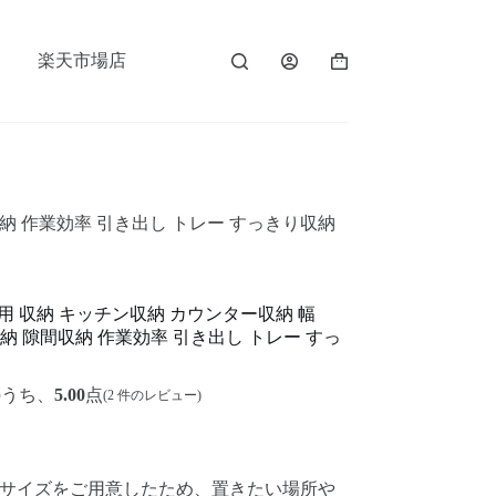
楽天市場店
収納 作業効率 引き出し トレー すっきり収納
用 収納 キッチン収納 カウンター収納 幅
収納 隙間収納 作業効率 引き出し トレー すっ
のうち、
5.00
点
(
2
件のレビュー)
2つのサイズをご用意したため、置きたい場所や