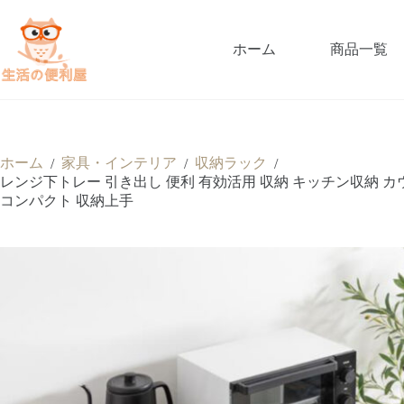
ホーム
商品一覧
ホーム
家具・インテリア
収納ラック
/
/
/
レンジ下トレー 引き出し 便利 有効活用 収納 キッチン収納 カ
コンパクト 収納上手