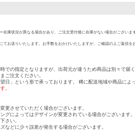
ー在庫状況が異なる場合があり、ご注文受付後に在庫がない場合がございま
にてお送りいたします。お手数をおかけいたしますが、ご確認の上ご返信を
日時での指定となりますが、出荷元が違うため商品は別々で届
ままご注文ください。
望日」という形で承っております。 稀に配送地域や商品によ
ます。
く変更させていただく場合がございます。
ミングによってはデザインが変更されている場合がございます
意下さい。
イズなどに少々誤差が発生する場合がございます。