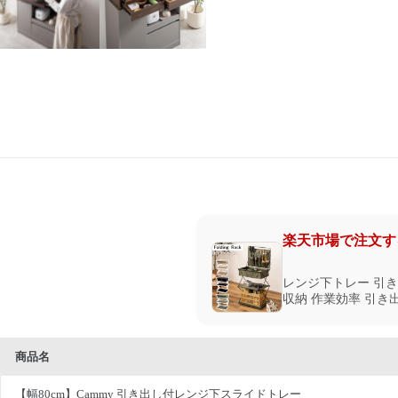
楽天市場で注文す
レンジ下トレー 引き
収納 作業効率 引き
商品名
【幅80cm】Cammy 引き出し付レンジ下スライドトレー