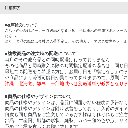
注意事項
■在庫状況について
こちらの商品はメーカー直送品となるため、当店表示の在庫状況とメーカ
ださい。
また、欠品の際には今後の入荷予定日、その他カラーでのご案内をメール
■複数商品の注文時の配送について
当店のその他商品との同時配送は行っておりません。
その他商品と同時購入の際の時間指定配送の場合は、同じ
最短での配送をご希望の方は、お届け日を「指定なし」の
※商品により発送可能日が異なって参りますので、原則「希
沖縄、北海道、離島、一部地域へは別途送料が必要となり
■商品の仕様やデザインについて
商品の仕様やデザインは、品質に問題がない程度に予告な
商品の仕様やデザインは随時改善をしており、入荷のタイ
何度も同じ商品をご注文しているお客様はくれぐれもご注
部品、生産国、脚部の形状、縫製、カバー類の色や形、サ
予めご了承を宜しくお願い致します。