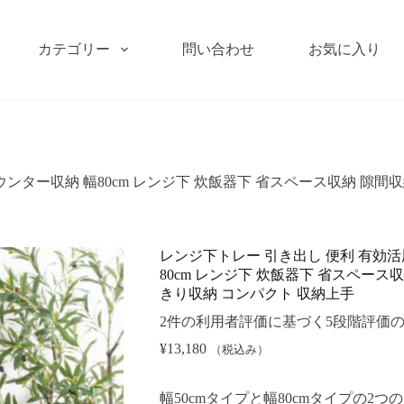
カテゴリー
問い合わせ
お気に入り
ウンター収納 幅80cm レンジ下 炊飯器下 省スペース収納 隙間
レンジ下トレー 引き出し 便利 有効活
80cm レンジ下 炊飯器下 省スペース
きり収納 コンパクト 収納上手
2
件の利用者評価に基づく5段階評価
¥
13,180
（税込み）
幅50cmタイプと幅80cmタイプの