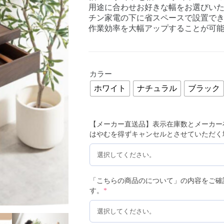
用途に合わせお好きな幅をお選びい
チン家電の下に省スペースで設置で
作業効率を大幅アップすることが可
カラー
ホワイト
ナチュラル
ブラック
【メーカー直送品】表示在庫数とメーカー
はやむを得ずキャンセルとさせていただく
「こちらの商品のについて」の内容をご確
す。
*