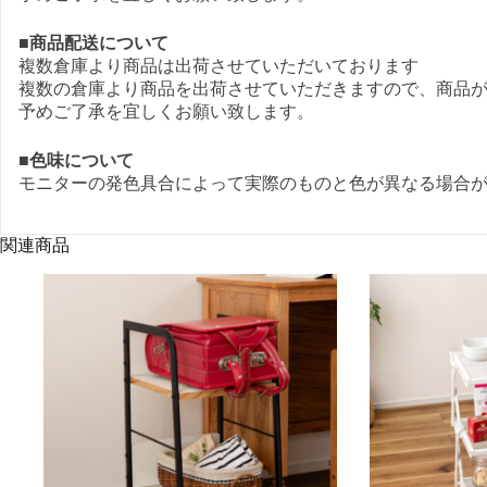
■商品配送について
複数倉庫より商品は出荷させていただいております
複数の倉庫より商品を出荷させていただきますので、商品
予めご了承を宜しくお願い致します。
■色味について
モニターの発色具合によって実際のものと色が異なる場合
関連商品