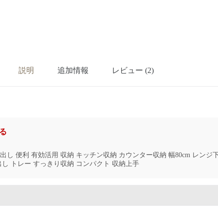
説明
追加情報
レビュー (2)
る
出し 便利 有効活用 収納 キッチン収納 カウンター収納 幅80cm レンジ
出し トレー すっきり収納 コンパクト 収納上手