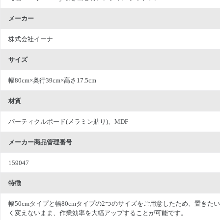
メーカー
株式会社イーナ
サイズ
幅80cm×奥行39cm×高さ17.5cm
材質
パーティクルボード(メラミン貼り)、MDF
メーカー商品管理番号
159047
特徴
幅50cmタイプと幅80cmタイプの2つのサイズをご用意したため、置
く変えないまま、作業効率を大幅アップすることが可能です。