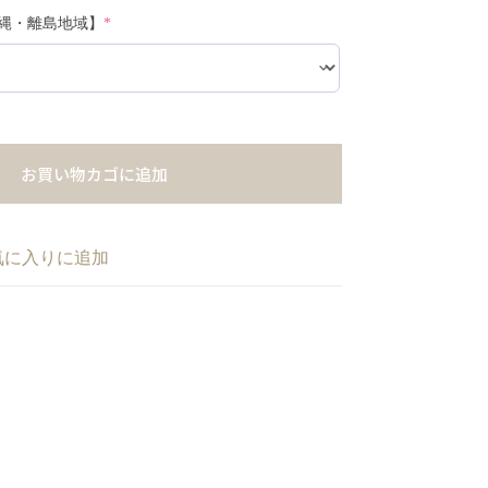
縄・離島地域】
*
お買い物カゴに追加
気に入りに追加