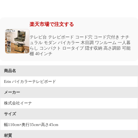
楽天市場で注文する
テレビ台 テレビボード コード穴 コード穴付き ナチ
ュラル モダン バイカラー 木目調 ワンルーム 一人暮
らし コンパクト ロータイプ 隠す収納 高さ調節 可能
棚 40インチ
商品名
Erin バイカラーテレビボード
メーカー
株式会社イーナ
サイズ
幅110cm×奥行35cm×高さ45cm
材質