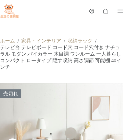
ホーム
家具・インテリア
収納ラック
/
/
/
テレビ台 テレビボード コード穴 コード穴付き ナチュ
ラル モダン バイカラー 木目調 ワンルーム 一人暮らし
コンパクト ロータイプ 隠す収納 高さ調節 可能棚 40イ
ンチ
売切れ