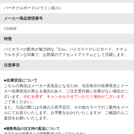
パーチクルボード(メラミン貼り)
メーカー商品管理番号
134009
特徴
バイカラーの配色が魅力的な『Erin』バイカラーテレビボード。ナチュ
ラルモダンな印象で、お部屋のアクセントアイテムとして活躍します。
注意事項
■在庫状況について
こちらの商品はメーカー直送品となるため、当店表示の在庫状況とメー
カー在庫状況が異なる場合があり、ご注文受付後に在庫がない場合がご
ざいます。
やむを得ず、キャンセルさせていただく場合がございます。
ご了承ください。
また、欠品の際には今後の入荷予定日、その他カラーでのご案内をメー
ルにてお送りいたします。お手数をおかけいたしますが、ご確認の上ご
返信をお願いいたします。
■複数商品の注文時の配送について
当店のその他商品との同時配送は行っておりません。